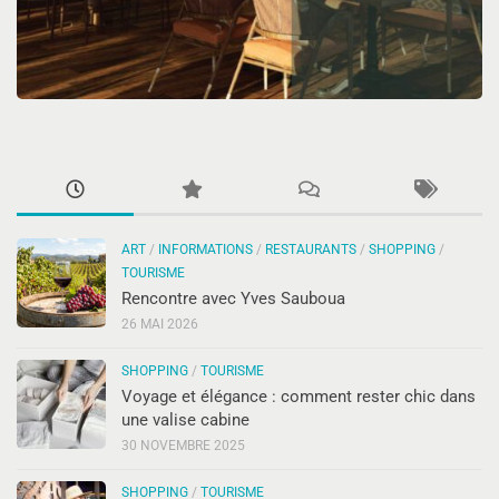
ART
/
INFORMATIONS
/
RESTAURANTS
/
SHOPPING
/
TOURISME
Rencontre avec Yves Sauboua
26 MAI 2026
SHOPPING
/
TOURISME
Voyage et élégance : comment rester chic dans
une valise cabine
30 NOVEMBRE 2025
SHOPPING
/
TOURISME