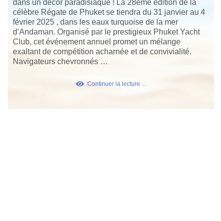
dans un décor paradisiaque ! La 28ème édition de la
célèbre Régate de Phuket se tiendra du 31 janvier au 4
février 2025 , dans les eaux turquoise de la mer
d’Andaman. Organisé par le prestigieux Phuket Yacht
Club, cet événement annuel promet un mélange
exaltant de compétition acharnée et de convivialité.
Navigateurs chevronnés …
Continuer la lecture ...