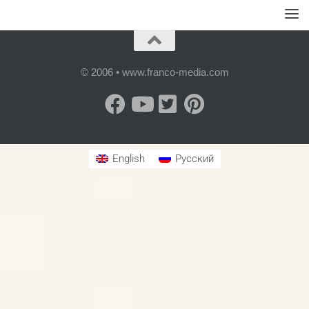
© 2006 • www.franco-media.com
English
Русский