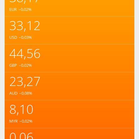
EUR
–0,02
%
33,12
USD
–0,03
%
44,56
GBP
–0,02
%
23,27
AUD
–0,08
%
8,10
MYR
–0,02
%
0,06