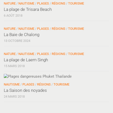
NATURE
/
NAUTISME
/
PLAGES
/
RÉGIONS
/
TOURISME
La plage de Trisara Beach
6 AOÛT 2018
NATURE
/
NAUTISME
/
PLAGES
/
RÉGIONS
/
TOURISME
La Baie de Chalong
13 OCTOBRE 2024
NATURE
/
NAUTISME
/
PLAGES
/
RÉGIONS
/
TOURISME
La plage de Laem Singh
15 MARS 2018
NAUTISME
/
PLAGES
/
RÉGIONS
/
TOURISME
La Saison des noyades
24 MARS 2018