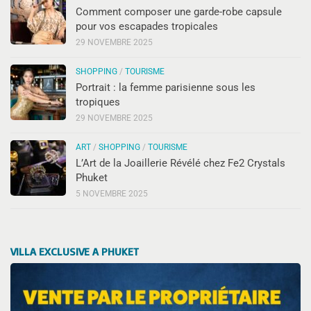
Comment composer une garde-robe capsule
pour vos escapades tropicales
29 NOVEMBRE 2025
SHOPPING
/
TOURISME
Portrait : la femme parisienne sous les
tropiques
29 NOVEMBRE 2025
ART
/
SHOPPING
/
TOURISME
L’Art de la Joaillerie Révélé chez Fe2 Crystals
Phuket
5 NOVEMBRE 2025
VILLA EXCLUSIVE A PHUKET