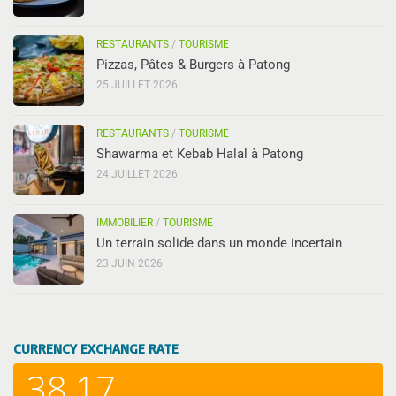
RESTAURANTS
/
TOURISME
Pizzas, Pâtes & Burgers à Patong
25 JUILLET 2026
RESTAURANTS
/
TOURISME
Shawarma et Kebab Halal à Patong
24 JUILLET 2026
IMMOBILIER
/
TOURISME
Un terrain solide dans un monde incertain
23 JUIN 2026
CURRENCY EXCHANGE RATE
38,17