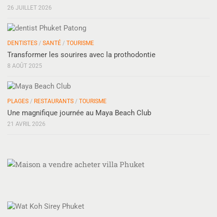
26 JUILLET 2026
DENTISTES
/
SANTÉ
/
TOURISME
Transformer les sourires avec la prothodontie
8 AOÛT 2025
PLAGES
/
RESTAURANTS
/
TOURISME
Une magnifique journée au Maya Beach Club
21 AVRIL 2026