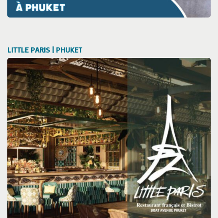
LITTLE PARIS | PHUKET