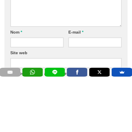
Nom
*
E-mail
*
Site web
Abonnez-moi à la newsletter!
SUIVEZ-NOUS
ARTICLE SUIVANT