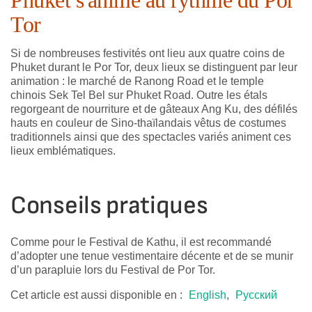
Phuket s'anime au rythme du Por
Tor
Si de nombreuses festivités ont lieu aux quatre coins de
Phuket durant le Por Tor, deux lieux se distinguent par leur
animation : le marché de Ranong Road et le temple
chinois Sek Tel Bel sur Phuket Road. Outre les étals
regorgeant de nourriture et de gâteaux Ang Ku, des défilés
hauts en couleur de Sino-thaïlandais vêtus de costumes
traditionnels ainsi que des spectacles variés animent ces
lieux emblématiques.
Conseils pratiques
Comme pour le Festival de Kathu, il est recommandé
d’adopter une tenue vestimentaire décente et de se munir
d’un parapluie lors du Festival de Por Tor.
Cet article est aussi disponible en :
English
Русский