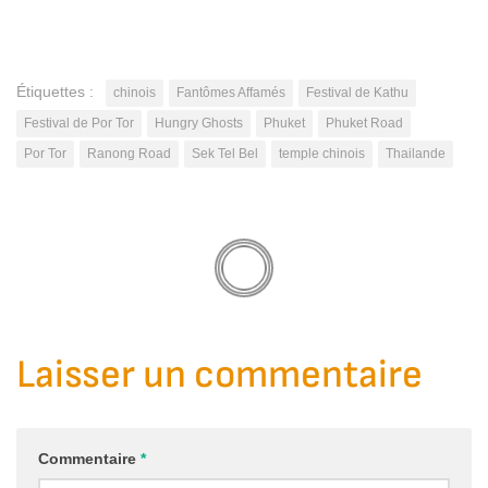
Étiquettes :
chinois
Fantômes Affamés
Festival de Kathu
Festival de Por Tor
Hungry Ghosts
Phuket
Phuket Road
Por Tor
Ranong Road
Sek Tel Bel
temple chinois
Thailande
Laisser un commentaire
Commentaire
*