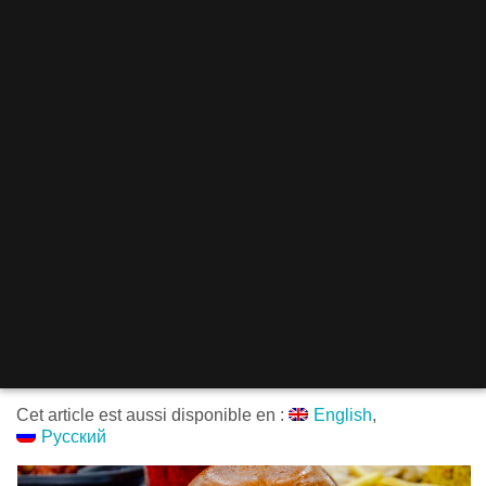
Cet article est aussi disponible en :
English
Русский