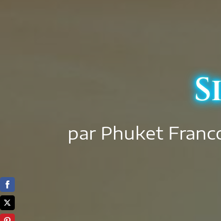
S
par Phuket Franc