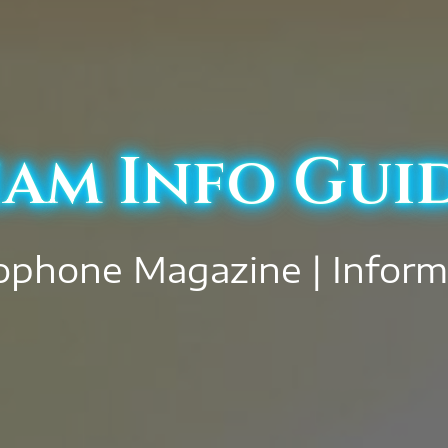
iam Info Gui
ophone Magazine | Inform