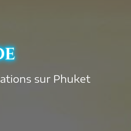
de
ations sur Phuket