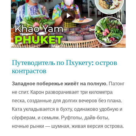
Путеводитель по Пхукету: остров
контрастов
Западное побережье живёт на полную.
Патонг
не спит. Карон разворачивает три километра
песка, созданные для долгих вечеров без плана.
Ката укладывается в бухту, одинаково удобную и
сёрферам, и семьям. Руфтопы, дайв-боты,
ночные рынки — шумная, живая версия острова.