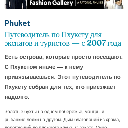
Phuket
Путеводитель по Пхукету для
экспатов и туристов — с 2007 года
Есть острова, которые просто посещают.
С Пхукетом иначе — к нему
привязываешься. Этот путеводитель по
Пхукету собран для тех, кто приезжает
надолго.
Золотые бухты на одном побережье, мангры и
рыбацкие лодки на другом. Дым благовоний из храма,
долетающий до пляжного клуба на закате. Сино-