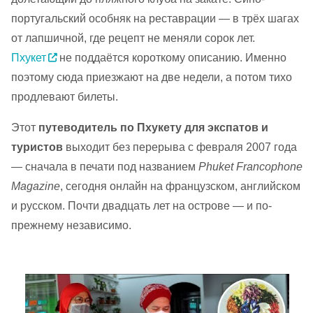
португальский особняк на реставрации — в трёх шагах
от лапшичной, где рецепт не меняли сорок лет.
Пхукет
не поддаётся короткому описанию. Именно
поэтому сюда приезжают на две недели, а потом тихо
продлевают билеты.
Этот
путеводитель по Пхукету для экспатов и
туристов
выходит без перерыва с февраля 2007 года
— сначала в печати под названием
Phuket Francophone
Magazine
, сегодня онлайн на французском, английском
и русском. Почти двадцать лет на острове — и по-
прежнему независимо.