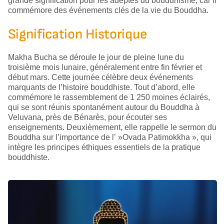
grande signification pour les adeptes du bouddhisme, car il
commémore des événements clés de la vie du Bouddha.
Signification Historique
Makha Bucha se déroule le jour de pleine lune du
troisième mois lunaire, généralement entre fin février et
début mars. Cette journée célèbre deux événements
marquants de l’histoire bouddhiste. Tout d’abord, elle
commémore le rassemblement de 1 250 moines éclairés,
qui se sont réunis spontanément autour du Bouddha à
Veluvana, près de Bénarès, pour écouter ses
enseignements. Deuxièmement, elle rappelle le sermon du
Bouddha sur l’importance de l’ »Ovada Patimokkha », qui
intègre les principes éthiques essentiels de la pratique
bouddhiste.