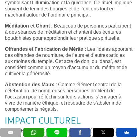
symbolisant l’illumination et la guidance. Ce rituel implique
souvent de tenir des bougies et de l’encens tout en
marchant autour de l’ordinaire principal.
Méditation et Chant :
Beaucoup de personnes participent
à des séances de méditation et chantent des écritures
bouddhistes pour approfondir leur pratique spirituelle.
Offrandes et Fabrication de Mérite :
Les fidèles apportent
des offrandes de nourriture, de fleurs et d’autres articles
aux moines du temple. Cet acte de don, ou ‘dana’, est
considéré comme un moyen d’accumuler du mérite et de
cultiver la générosité.
Abstention des Maux :
Comme élément central de la
célébration, de nombreuses personnes profitent de
l’occasion pour réfléchir sur leurs actions, s’engager à
vivre de manière éthique, et résoudre de s’abstenir de
comportements négatifs.
IMPACT CULTUREL
Makha Bucha reflète la relation profondément enracinée
entre la culture thaïlandaise et le bouddhisme. Elle sert