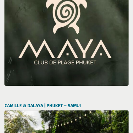
CAMILLE & DALAYA | PHUKET – SAMUI