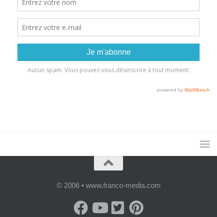
© 2006 • www.franco-media.com