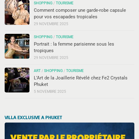
SHOPPING
/
TOURISME
Comment composer une garde-robe capsule
pour vos escapades tropicales
29 NOVEMBRE 2025
SHOPPING
/
TOURISME
Portrait : la femme parisienne sous les
tropiques
29 NOVEMBRE 2025
ART
/
SHOPPING
/
TOURISME
L’Art de la Joaillerie Révélé chez Fe2 Crystals
Phuket
5 NOVEMBRE 2025
VILLA EXCLUSIVE A PHUKET