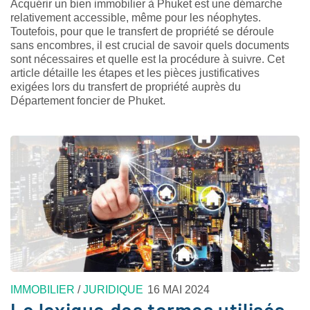
Acquérir un bien immobilier à Phuket est une démarche
relativement accessible, même pour les néophytes.
Toutefois, pour que le transfert de propriété se déroule
sans encombres, il est crucial de savoir quels documents
sont nécessaires et quelle est la procédure à suivre. Cet
article détaille les étapes et les pièces justificatives
exigées lors du transfert de propriété auprès du
Département foncier de Phuket.
IMMOBILIER
/
JURIDIQUE
16 MAI 2024
Le lexique des termes utilisés