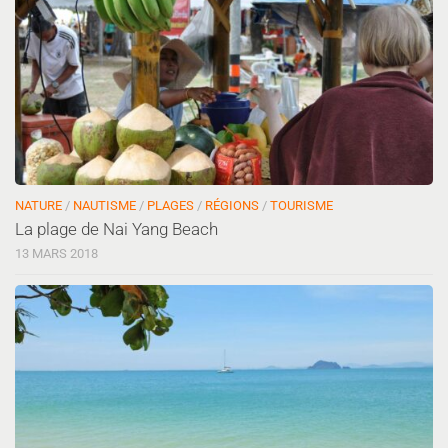
NATURE
/
NAUTISME
/
PLAGES
/
RÉGIONS
/
TOURISME
La plage de Nai Yang Beach
13 MARS 2018