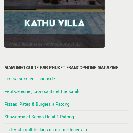
SIAM INFO GUIDE PAR PHUKET FRANCOPHONE MAGAZINE
Les saisons en Thaïlande
Petit-déjeuner, croissants et thé Karak
Pizzas, Pâtes & Burgers à Patong
Shawarma et Kebab Halal à Patong
Un terrain solide dans un monde incertain