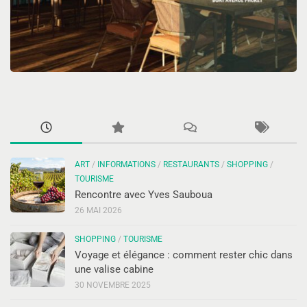
ART
/
INFORMATIONS
/
RESTAURANTS
/
SHOPPING
/
TOURISME
Rencontre avec Yves Sauboua
26 MAI 2026
SHOPPING
/
TOURISME
Voyage et élégance : comment rester chic dans
une valise cabine
30 NOVEMBRE 2025