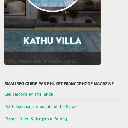
SIAM INFO GUIDE PAR PHUKET FRANCOPHONE MAGAZINE
Les saisons en Thaïlande
Petit-déjeuner, croissants et thé Karak
Pizzas, Pâtes & Burgers à Patong