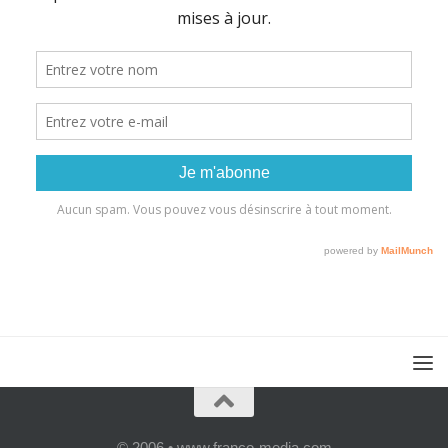
© 2006 • www.franco-media.com