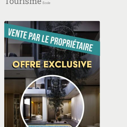
Tourisme
École