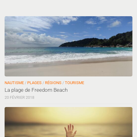
NAUTISME
/
PLAGES
/
RÉGIONS
/
TOURISME
La plage de Freedom Beach
20 FÉVRIER 2018