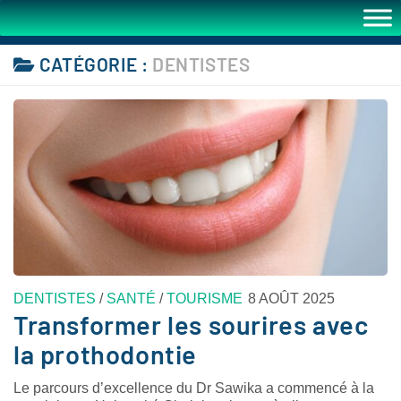
CATÉGORIE :
DENTISTES
DENTISTES
/
SANTÉ
/
TOURISME
8 AOÛT 2025
Transformer les sourires avec
la prothodontie
Le parcours d’excellence du Dr Sawika a commencé à la