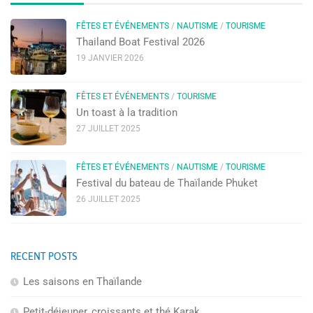
FÊTES ET ÉVÉNEMENTS
/
NAUTISME
/
TOURISME
Thailand Boat Festival 2026
19 JANVIER 2026
FÊTES ET ÉVÉNEMENTS
/
TOURISME
Un toast à la tradition
27 JUILLET 2025
FÊTES ET ÉVÉNEMENTS
/
NAUTISME
/
TOURISME
Festival du bateau de Thaïlande Phuket
26 JUILLET 2025
RECENT POSTS
Les saisons en Thaïlande
Petit-déjeuner, croissants et thé Karak