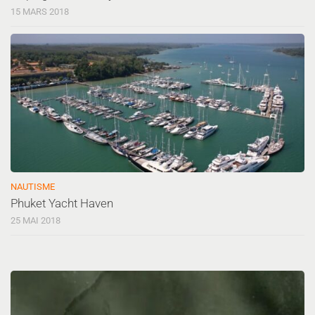
15 MARS 2018
NAUTISME
Phuket Yacht Haven
25 MAI 2018