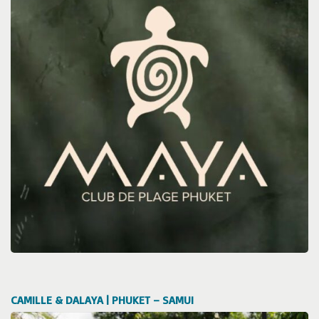
CAMILLE & DALAYA | PHUKET – SAMUI