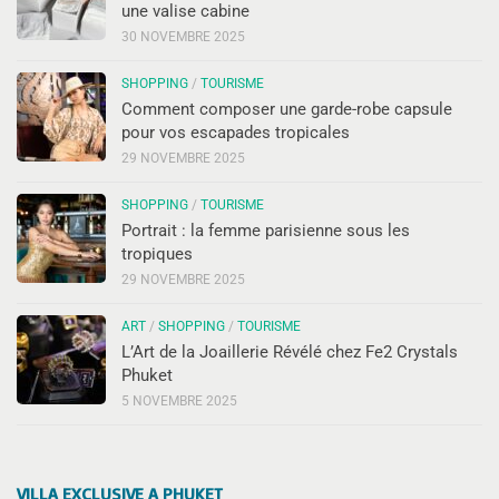
une valise cabine
30 NOVEMBRE 2025
SHOPPING
/
TOURISME
Comment composer une garde-robe capsule
pour vos escapades tropicales
29 NOVEMBRE 2025
SHOPPING
/
TOURISME
Portrait : la femme parisienne sous les
tropiques
29 NOVEMBRE 2025
ART
/
SHOPPING
/
TOURISME
L’Art de la Joaillerie Révélé chez Fe2 Crystals
Phuket
5 NOVEMBRE 2025
VILLA EXCLUSIVE A PHUKET