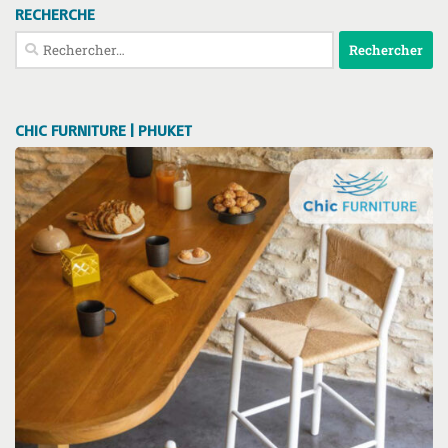
RECHERCHE
Rechercher :
CHIC FURNITURE | PHUKET