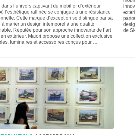
mobil
dans l’univers captivant du mobilier d’extérieur
innov
où l’esthétique raffinée se conjugue à une résistance
extér
nnelle. Cette marque d’exception se distingue par sa
parto
 à marier un design intemporel à une qualité
desig
hable. Réputée pour son approche innovante de l’art
de Sk
 en extérieur, Maiori propose une collection exclusive
les, luminaires et accessoires conçus pour …