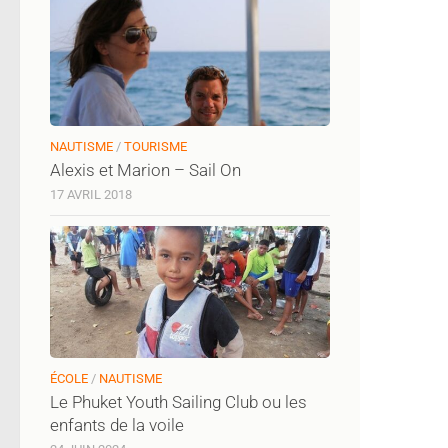
NAUTISME
/
TOURISME
Alexis et Marion – Sail On
17 AVRIL 2018
ÉCOLE
/
NAUTISME
Le Phuket Youth Sailing Club ou les
enfants de la voile