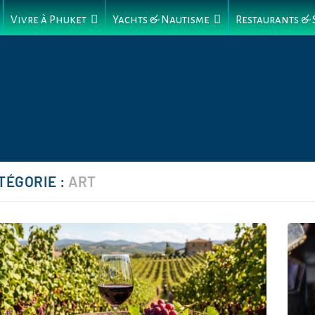
Vivre à Phuket
Yachts & Nautisme
Restaurants &
TÉGORIE :
ART