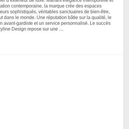
ier d’extérieur de luxe. Mariant élégance intemporelle et
ation contemporaine, la marque crée des espaces
ieurs sophistiqués, véritables sanctuaires de bien-être,
ut dans le monde. Une réputation bâtie sur la qualité, le
n avant-gardiste et un service personnalisé. Le succès
yline Design repose sur une …