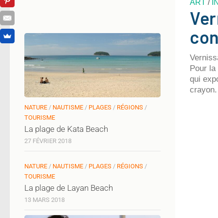
ART
/
I
Ver
con
Verniss
Pour la 
qui exp
crayon.
NATURE
/
NAUTISME
/
PLAGES
/
RÉGIONS
/
TOURISME
La plage de Kata Beach
27 FÉVRIER 2018
NATURE
/
NAUTISME
/
PLAGES
/
RÉGIONS
/
TOURISME
La plage de Layan Beach
13 MARS 2018