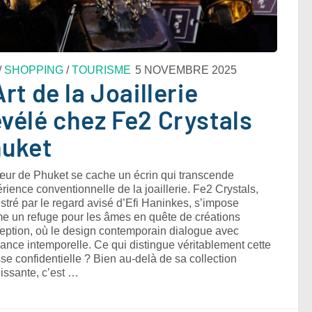
/
SHOPPING
/
TOURISME
5 NOVEMBRE 2025
Art de la Joaillerie
vélé chez Fe2 Crystals
uket
ur de Phuket se cache un écrin qui transcende
érience conventionnelle de la joaillerie. Fe2 Crystals,
stré par le regard avisé d’Efi Haninkes, s’impose
 un refuge pour les âmes en quête de créations
eption, où le design contemporain dialogue avec
gance intemporelle. Ce qui distingue véritablement cette
se confidentielle ? Bien au-delà de sa collection
issante, c’est …