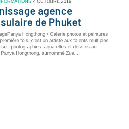
NFORMATIONS
4 OCTOBRE 2019
nissage agence
sulaire de Phuket
agePanya Hongthong • Galerie photos et peintures
première fois, c'est un artiste aux talents multiples
ose : photographies, aquarelles et dessins au
 Panya Hongthong, surnommé Zue,...