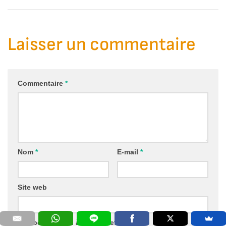
Laisser un commentaire
Commentaire
*
Nom
*
E-mail
*
Site web
Abonnez-moi à la newsletter!