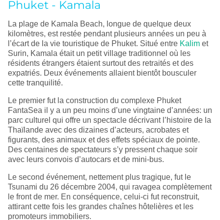
Phuket - Kamala
La plage de Kamala Beach, longue de quelque deux
kilomètres, est restée pendant plusieurs années un peu à
l’écart de la vie touristique de Phuket. Situé entre
Kalim
et
Surin, Kamala était un petit village traditionnel où les
résidents étrangers étaient surtout des retraités et des
expatriés. Deux événements allaient bientôt bousculer
cette tranquilité.
Le premier fut la construction du complexe Phuket
FantaSea il y a un peu moins d’une vingtaine d’années: un
parc culturel qui offre un spectacle décrivant l’histoire de la
Thaïlande avec des dizaines d’acteurs, acrobates et
figurants, des animaux et des effets spéciaux de pointe.
Des centaines de spectateurs s’y pressent chaque soir
avec leurs convois d’autocars et de mini-bus.
Le second événement, nettement plus tragique, fut le
Tsunami du 26 décembre 2004, qui ravagea complètement
le front de mer. En conséquence, celui-ci fut reconstruit,
attirant cette fois les grandes chaînes hôtelières et les
promoteurs immobiliers.