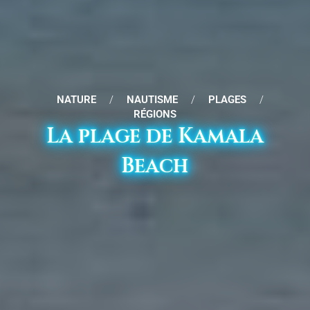
NATURE
/
NAUTISME
/
PLAGES
/
RÉGIONS
La plage de Kamala
Beach