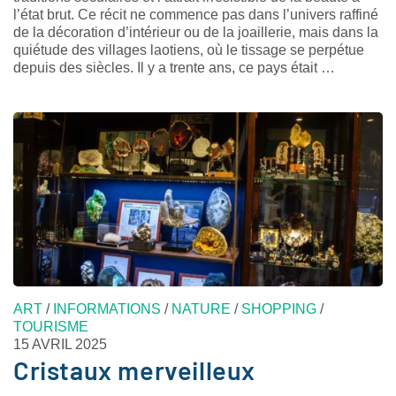
l’état brut. Ce récit ne commence pas dans l’univers raffiné
de la décoration d’intérieur ou de la joaillerie, mais dans la
quiétude des villages laotiens, où le tissage se perpétue
depuis des siècles. Il y a trente ans, ce pays était …
ART
/
INFORMATIONS
/
NATURE
/
SHOPPING
/
TOURISME
15 AVRIL 2025
Cristaux merveilleux