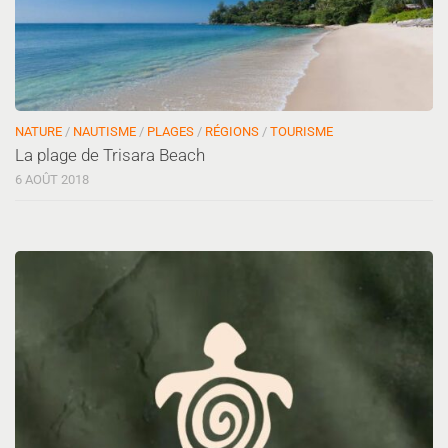
NATURE
/
NAUTISME
/
PLAGES
/
RÉGIONS
/
TOURISME
La plage de Trisara Beach
6 AOÛT 2018