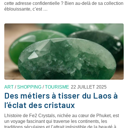
cette adresse confidentielle ? Bien au-delà de sa collection
éblouissante, c’est …
ART
/
SHOPPING
/
TOURISME
22 JUILLET 2025
Des métiers à tisser du Laos à
l’éclat des cristaux
Lhistoire de Fe2 Crystals, nichée au cœur de Phuket, est
un voyage fascinant qui traverse les continents, les
traditions séculaires et l’attrait irrésistible de la beauté à