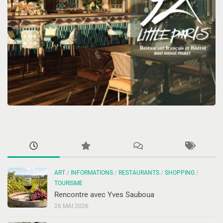
ART
/
INFORMATIONS
/
RESTAURANTS
/
SHOPPING
/
TOURISME
Rencontre avec Yves Sauboua
26 MAI 2026