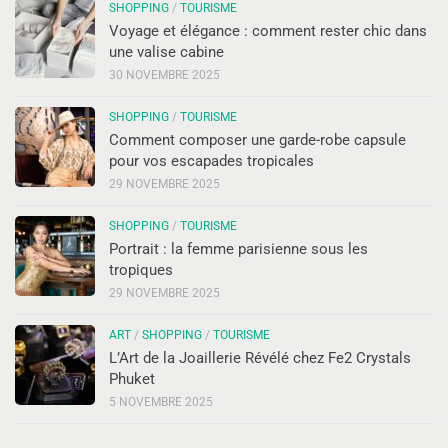
SHOPPING
/
TOURISME
Voyage et élégance : comment rester chic dans
une valise cabine
30 NOVEMBRE 2025
SHOPPING
/
TOURISME
Comment composer une garde-robe capsule
pour vos escapades tropicales
29 NOVEMBRE 2025
SHOPPING
/
TOURISME
Portrait : la femme parisienne sous les
tropiques
29 NOVEMBRE 2025
ART
/
SHOPPING
/
TOURISME
L’Art de la Joaillerie Révélé chez Fe2 Crystals
Phuket
5 NOVEMBRE 2025