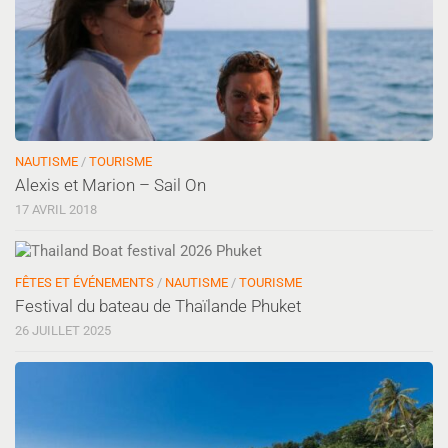
NAUTISME
/
TOURISME
Alexis et Marion – Sail On
17 AVRIL 2018
FÊTES ET ÉVÉNEMENTS
/
NAUTISME
/
TOURISME
Festival du bateau de Thaïlande Phuket
26 JUILLET 2025