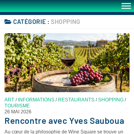
CATÉGORIE :
SHOPPING
ART
/
INFORMATIONS
/
RESTAURANTS
/
SHOPPING
/
TOURISME
26 MAI 2026
Rencontre avec Yves Sauboua
Au cœur de la philosophie de Wine Square se trouve un