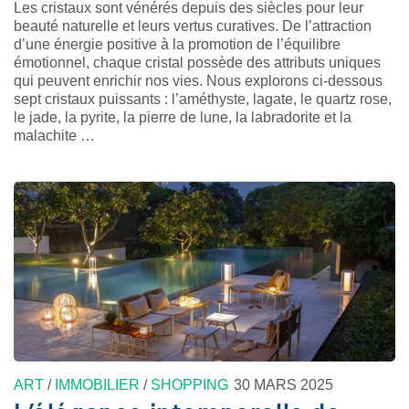
Les cristaux sont vénérés depuis des siècles pour leur
beauté naturelle et leurs vertus curatives. De l’attraction
d’une énergie positive à la promotion de l’équilibre
émotionnel, chaque cristal possède des attributs uniques
qui peuvent enrichir nos vies. Nous explorons ci-dessous
sept cristaux puissants : l’améthyste, lagate, le quartz rose,
le jade, la pyrite, la pierre de lune, la labradorite et la
malachite …
ART
/
IMMOBILIER
/
SHOPPING
30 MARS 2025