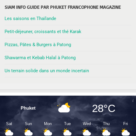
SIAM INFO GUIDE PAR PHUKET FRANCOPHONE MAGAZINE
Les saisons en Thaïlande
Petit-déjeuner, croissants et thé Karak
Pizzas, Pâtes & Burgers à Patong
Shawarma et Kebab Halal à Patong
Un terrain solide dans un monde incertain
28°C
Phuket
Sat
Sun
Mon
Tue
Wed
Thu
Fri