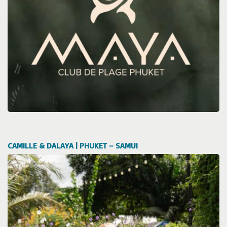
CAMILLE & DALAYA | PHUKET – SAMUI