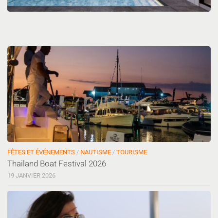
FÊTES ET ÉVÉNEMENTS
/
NAUTISME
/
TOURISME
Thailand Boat Festival 2026
19 JANVIER 2026