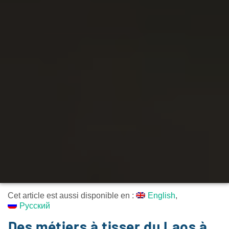
Cet article est aussi disponible en :
English
Русский
Des métiers à tisser du Laos à