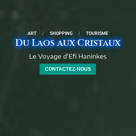
ART
/
SHOPPING
/
TOURISME
Du Laos aux Cristaux
Le Voyage d'Efi Haninkes
CONTACTEZ-NOUS