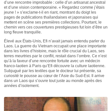
d’une rencontre improbable : celle d’un artisanat ancestral
et d’une vision contemporaine. « Regardez comme j’étais
jeune ! » s’exclame-t-il en riant, montrant du doigt les
pages de publications thaïlandaises et japonaises qui
mettent en scène ses premières collections. Pourtant, le
chemin vers ces couvertures prestigieuses fut loin d’être un
long fleuve tranquille.
Élevé aux États-Unis, Efi n’avait jamais entendu parler du
Laos. La guerre du Vietnam occupait une place importante
dans les livres d’histoire, mais le rôle crucial du Laos, ses
terres meurtries par le conflit, restait dans l’ombre. Ce n’est
qu’à la faveur d’une rencontre fortuite avec un médecin
franco-laotien à Paris qu’Efi découvre la culture laotienne.
Subjugué par les textiles que le docteur lui présente, sa
curiosité le pousse au cœur de l’Asie du Sud-Est. Il arrive
dans un Laos qui s’ouvre tout juste au monde après des
années d’isolement.