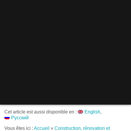
Cet article est aussi disponible en :
English
Русский
Vous êtes ici :
Accueil
»
Construction, rénovation et