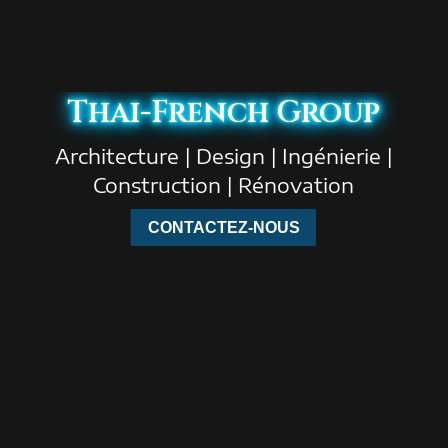
Thai-French Group
Architecture | Design | Ingénierie |
Construction | Rénovation
CONTACTEZ-NOUS