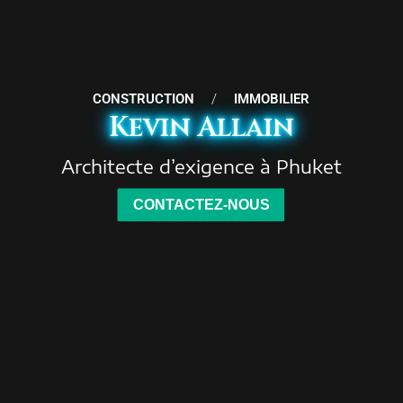
CONSTRUCTION
/
IMMOBILIER
Kevin Allain
Architecte d’exigence à Phuket
CONTACTEZ-NOUS