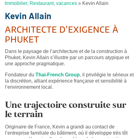
Immobilier, Restaurant, vacances
»
Kevin Allain
Kevin Allain
ARCHITECTE D’EXIGENCE À
PHUKET
Dans le paysage de l’architecture et de la construction à
Phuket, Kevin Allain s’illustre par un parcours atypique et
une approche pragmatique.
Fondateur du
Thai-French Group
, il privilégie le sérieux et
la discrétion, alliant expérience française et sensibilité à
l’environnement local.
Une trajectoire construite sur
le terrain
Originaire de France, Kevin a grandi au contact de
l’entreprise familiale du bâtiment, où il développe très tôt