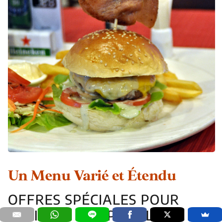
Un Menu Varié et Étendu
OFFRES SPÉCIALES POUR
ÉVEILLER VOS PAPILLES