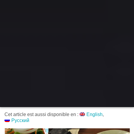
Cet article est aussi disponible en :
English
Русский