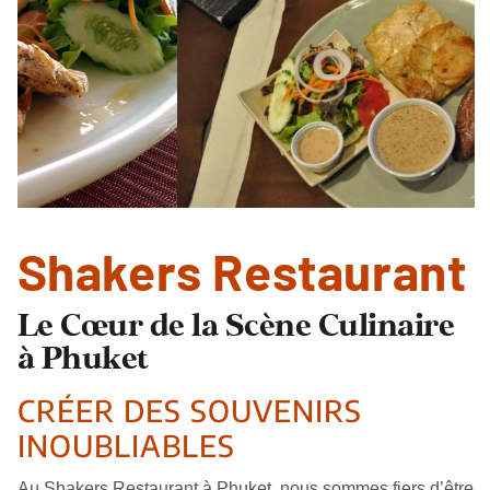
Shakers Restaurant
Le Cœur de la Scène Culinaire
à Phuket
CRÉER DES SOUVENIRS
INOUBLIABLES
Au Shakers Restaurant à Phuket, nous sommes fiers d’être