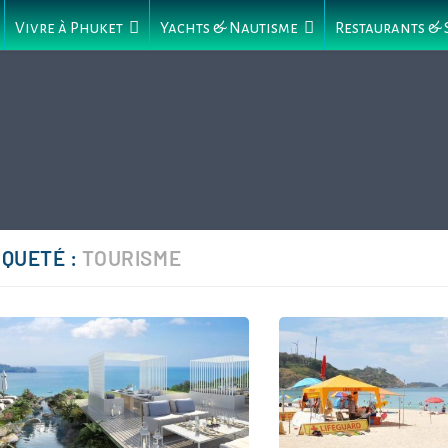
Vivre à Phuket
Yachts & Nautisme
Restaurants &
IQUETÉ :
TOURISME