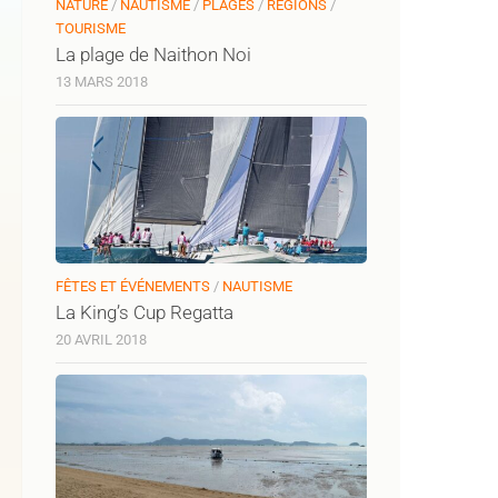
NATURE
/
NAUTISME
/
PLAGES
/
RÉGIONS
/
TOURISME
La plage de Naithon Noi
13 MARS 2018
FÊTES ET ÉVÉNEMENTS
/
NAUTISME
La King’s Cup Regatta
20 AVRIL 2018