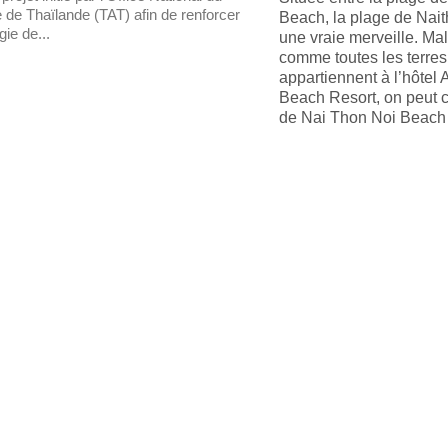
 de Thaïlande (TAT) afin de renforcer
Beach, la plage de Nai
gie de...
une vraie merveille. M
comme toutes les terres 
appartiennent à l’hôte
Beach Resort, on peut c
de Nai Thon Noi Beac