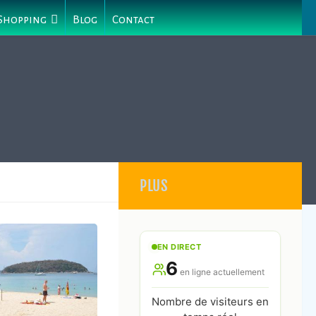
 Shopping
Blog
Contact
PLUS
EN DIRECT
6
en ligne actuellement
Nombre de visiteurs en