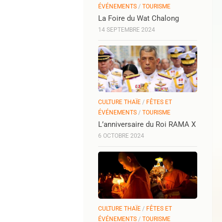
ÉVÉNEMENTS
/
TOURISME
La Foire du Wat Chalong
14 SEPTEMBRE 2024
CULTURE THAÏE
/
FÊTES ET
ÉVÉNEMENTS
/
TOURISME
L’anniversaire du Roi RAMA X
6 OCTOBRE 2024
CULTURE THAÏE
/
FÊTES ET
ÉVÉNEMENTS
/
TOURISME