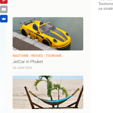
Tourisme
sa straté
NAUTISME
/
REVUES
/
TOURISME
JetCar in Phuket
23 JUIN 2024