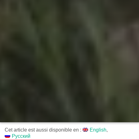
Cet article est aussi disponible en :
English
Русский