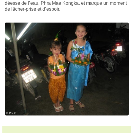
déesse de l’eau, Phra Mae Kongka, et marque un moment
de lâcher-prise et d’espoir.