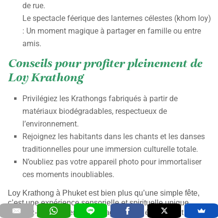
de rue.
Le spectacle féerique des lanternes célestes (khom loy)
: Un moment magique à partager en famille ou entre
amis.
Conseils pour profiter pleinement de
Loy Krathong
Privilégiez les Krathongs fabriqués à partir de
matériaux biodégradables, respectueux de
l’environnement.
Rejoignez les habitants dans les chants et les danses
traditionnelles pour une immersion culturelle totale.
N’oubliez pas votre appareil photo pour immortaliser
ces moments inoubliables.
Loy Krathong à Phuket est bien plus qu’une simple fête,
c’est une expérience sensorielle et spirituelle unique.
Laissez-vous porter par la magie de cet événement et