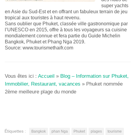
super yachts
en Asie du Sud-Est et en offrant un fabuleux terrain de jeu
tropical aux touristes à haut revenu.
Sans oublier que Phuket, classée ville gastronomique par
l’UNESCO en 2015, offre à tous les voyageurs sa cuisine
mondialement connue et fera partie du Guide Michelin
Bangkok, Phuket et Phang Nga 2019.
Source: www.tourismethaifr.com
Vous êtes ici :
Accueil
»
Blog – Information sur Phuket,
Immobilier, Restaurant, vacances
»
Phuket nommée
2ème meilleure plage du monde
Étiquettes :
Bangkok
phan Nga
Phuket
plages
tourisme