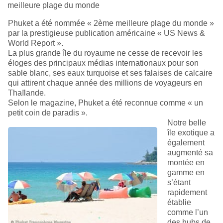
meilleure plage du monde
Phuket a été nommée « 2ème meilleure plage du monde »
par la prestigieuse publication américaine « US News &
World Report ».
La plus grande île du royaume ne cesse de recevoir les
éloges des principaux médias internationaux pour son
sable blanc, ses eaux turquoise et ses falaises de calcaire
qui attirent chaque année des millions de voyageurs en
Thaïlande.
Selon le magazine, Phuket a été reconnue comme « un
petit coin de paradis ».
Notre belle
île exotique a
également
augmenté sa
montée en
gamme en
s’étant
rapidement
établie
comme l’un
des hubs de