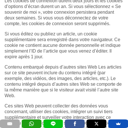
Les cookies de connexion durent deux jours et les cookies
d’options d’écran durent un an. Si vous sélectionnez « Se
souvenir de moi », votre connexion persistera pendant
deux semaines. Si vous vous déconnectez de votre
compte, les cookies de connexion seront supprimés.
Si vous éditez ou publiez un article, un cookie
supplémentaire sera enregistré dans votre navigateur. Ce
cookie ne contient aucune donnée personnelle et indique
simplement l’ID de l’article que vous venez d’éditer. Il
expire après 1 jour.
Contenu embarqué depuis d’autres sites Web Les articles
sur ce site peuvent inclure du contenu intégré (par
exemple, des vidéos, des images, des articles, etc.). Le
contenu intégré depuis d’autres sites Web se comporte de
la même manière que si le visiteur avait visité l’autre site
Web.
Ces sites Web peuvent collecter des données vous
concernant, utiliser des cookies, intégrer un suivi tiers
supplémentaire et surveiller votre interaction avec ce
contenu intégré, y compris le suivi de votre interaction avec