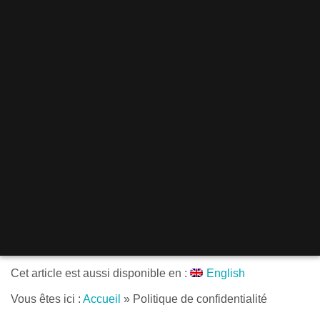
Cet article est aussi disponible en :
English
Vous êtes ici :
Accueil
»
Politique de confidentialité