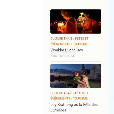
CULTURE THAÏE
/
FÊTES ET
ÉVÉNEMENTS
/
TOURISME
Visakha Bucha Day
7 OCTOBRE 2024
CULTURE THAÏE
/
FÊTES ET
ÉVÉNEMENTS
/
TOURISME
Loy Krathong ou la Fête des
Lumières