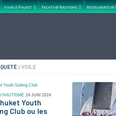
Vivre à Phuket
Yachts & Nautisme
Restaurants &
IQUETÉ :
VOILE
/
NAUTISME
24 JUIN 2024
Phuket Youth
ing Club ou les