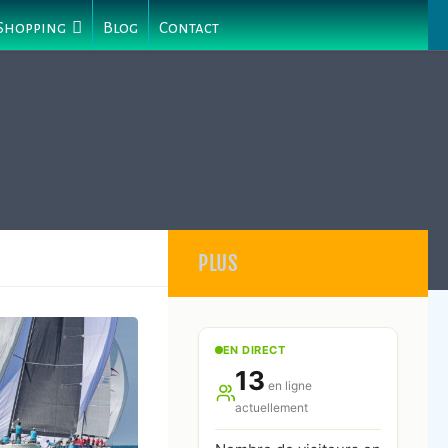
 Shopping
Blog
Contact
PLUS
EN DIRECT
13
en ligne
actuellement