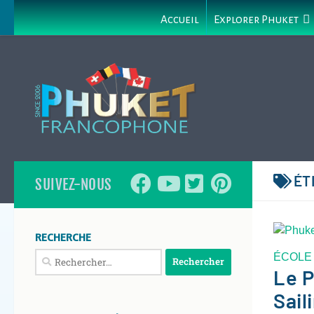
Accueil
Explorer Phuket
ÉT
SUIVEZ-NOUS
RECHERCHE
Rechercher :
ÉCOLE
Le 
Sail