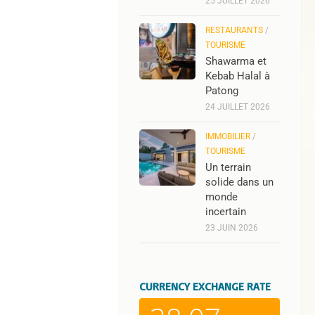
25 JUILLET 2026
RESTAURANTS
/
TOURISME
Shawarma et
Kebab Halal à
Patong
24 JUILLET 2026
IMMOBILIER
/
TOURISME
Un terrain
solide dans un
monde
incertain
23 JUIN 2026
CURRENCY EXCHANGE RATE