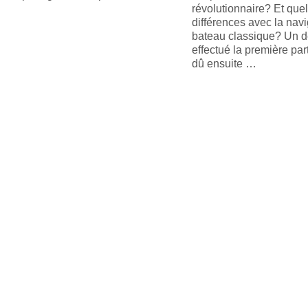
révolutionnaire? Et quel
différences avec la navi
bateau classique? Un 
effectué la première part
dû ensuite …