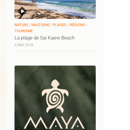
NATURE
/
NAUTISME
/
PLAGES
/
RÉGIONS
/
TOURISME
La plage de Sai Kaew Beach
6 MAI 2018