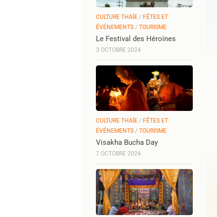
CULTURE THAÏE
/
FÊTES ET
ÉVÉNEMENTS
/
TOURISME
Le Festival des Héroïnes
3 OCTOBRE 2024
CULTURE THAÏE
/
FÊTES ET
ÉVÉNEMENTS
/
TOURISME
Visakha Bucha Day
7 OCTOBRE 2024