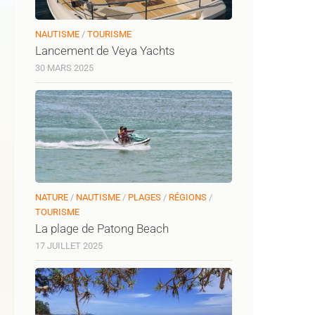
NAUTISME
/
TOURISME
Lancement de Veya Yachts
30 MARS 2025
NATURE
/
NAUTISME
/
PLAGES
/
RÉGIONS
/
TOURISME
La plage de Patong Beach
17 JUILLET 2025