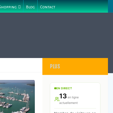
 Shopping
Blog
Contact
PLUS
EN DIRECT
13
en ligne
actuellement