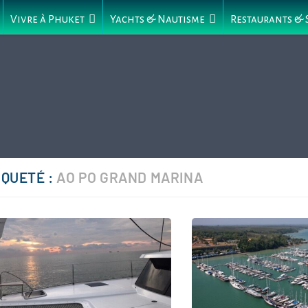
Vivre à Phuket
Yachts & Nautisme
Restaurants &
IQUETÉ :
AO PO GRAND MARINA