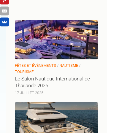
FÊTES ET ÉVÉNEMENTS
/
NAUTISME
/
TOURISME
Le Salon Nautique International de
Thaïlande 2026
17 JUILLET 2025