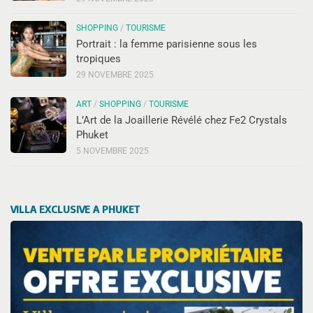
SHOPPING
/
TOURISME
Portrait : la femme parisienne sous les
tropiques
29 NOVEMBRE 2025
ART
/
SHOPPING
/
TOURISME
L’Art de la Joaillerie Révélé chez Fe2 Crystals
Phuket
5 NOVEMBRE 2025
VILLA EXCLUSIVE A PHUKET