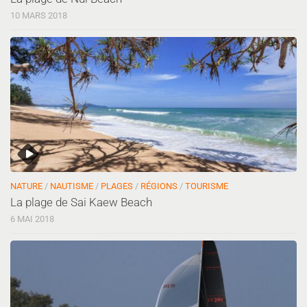
10 MARS 2018
NATURE
/
NAUTISME
/
PLAGES
/
RÉGIONS
/
TOURISME
La plage de Sai Kaew Beach
6 MAI 2018