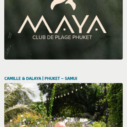
CAMILLE & DALAYA | PHUKET – SAMUI