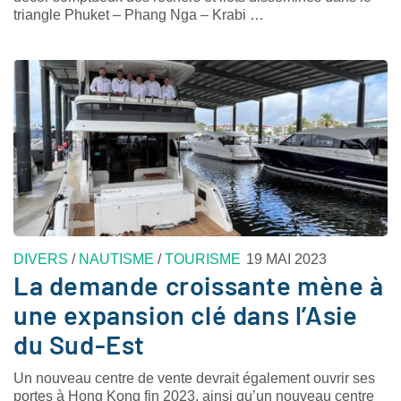
triangle Phuket – Phang Nga – Krabi …
DIVERS
/
NAUTISME
/
TOURISME
19 MAI 2023
La demande croissante mène à
une expansion clé dans l’Asie
du Sud-Est
Un nouveau centre de vente devrait également ouvrir ses
portes à Hong Kong fin 2023, ainsi qu’un nouveau centre