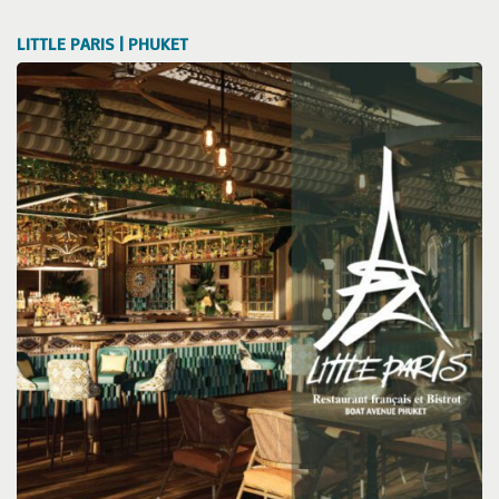
LITTLE PARIS | PHUKET