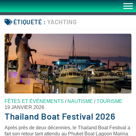
ÉTIQUETÉ :
YACHTING
FÊTES ET ÉVÉNEMENTS
/
NAUTISME
/
TOURISME
19 JANVIER 2026
Thailand Boat Festival 2026
Après près de deux décennies, le Thailand Boat Festival a
fait son retour tant attendu au Phuket Boat Lagoon Marina