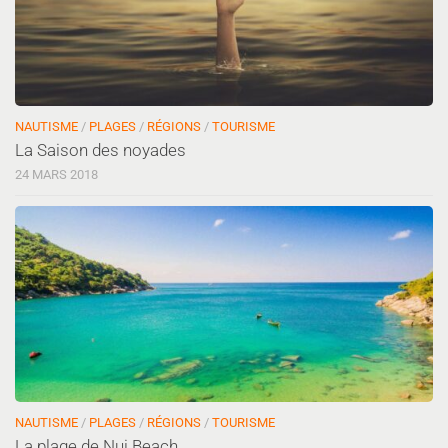
NAUTISME
/
PLAGES
/
RÉGIONS
/
TOURISME
La Saison des noyades
24 MARS 2018
NAUTISME
/
PLAGES
/
RÉGIONS
/
TOURISME
La plage de Nui Beach