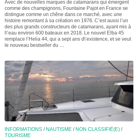
Avec de nouvelles marques de catamarans qui émergent
comme des champignons, Fountaine Pajot en France se
distingue comme un chêne dans ce marché, avec une
histoire remontant à sa création en 1976. C’est aussi l’un
des plus grands constructeurs de catamarans, ayant mis à
l\’eau environ 600 bateaux en 2018. Le nouvel Elba 45
remplace l’Helia 44, qui a sept ans d\’existence, et se veut
le nouveau bestseller du …
INFORMATIONS
/
NAUTISME
/
NON CLASSIFIÉ(E)
/
TOURISME