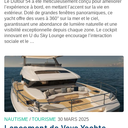
Le Dufour 54 a été méticuleusement conçu pour améliorer
l’expérience à bord, en mettant l’accent sur la vie en
extérieur. Doté de grandes fenêtres panoramiques, ce
yacht offre des vues à 360° sur la mer et le ciel,
garantissant une abondance de lumière naturelle et une
visibilité exceptionnelle depuis chaque zone. Le cockpit
innovant en U du Sky Lounge encourage l’interaction
sociale et le …
NAUTISME
/
TOURISME
30 MARS 2025
Lancement de Veya Yachts