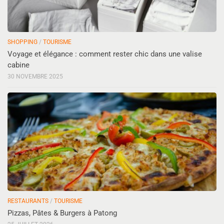
SHOPPING
/
TOURISME
Voyage et élégance : comment rester chic dans une valise
cabine
30 NOVEMBRE 2025
RESTAURANTS
/
TOURISME
Pizzas, Pâtes & Burgers à Patong