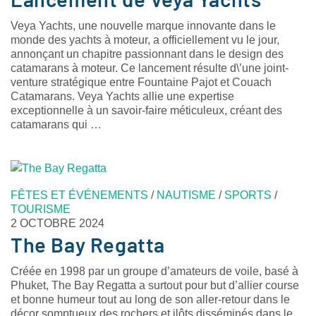
Veya Yachts, une nouvelle marque innovante dans le
monde des yachts à moteur, a officiellement vu le jour,
annonçant un chapitre passionnant dans le design des
catamarans à moteur. Ce lancement résulte d\’une joint-
venture stratégique entre Fountaine Pajot et Couach
Catamarans. Veya Yachts allie une expertise
exceptionnelle à un savoir-faire méticuleux, créant des
catamarans qui …
FÊTES ET ÉVÉNEMENTS
/
NAUTISME
/
SPORTS
/
TOURISME
2 OCTOBRE 2024
The Bay Regatta
Créée en 1998 par un groupe d’amateurs de voile, basé à
Phuket, The Bay Regatta a surtout pour but d’allier course
et bonne humeur tout au long de son aller-retour dans le
décor somptueux des rochers et ilôts disséminés dans le