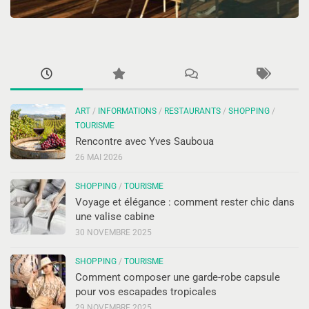
ART
/
INFORMATIONS
/
RESTAURANTS
/
SHOPPING
/
TOURISME
Rencontre avec Yves Sauboua
26 MAI 2026
SHOPPING
/
TOURISME
Voyage et élégance : comment rester chic dans
une valise cabine
30 NOVEMBRE 2025
SHOPPING
/
TOURISME
Comment composer une garde-robe capsule
pour vos escapades tropicales
29 NOVEMBRE 2025