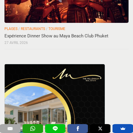
PLAGES
/
RESTAURANTS
/
TOURISME
Expérience Dinner Show au Maya Beach Club Phuket
27 AVRIL 2026