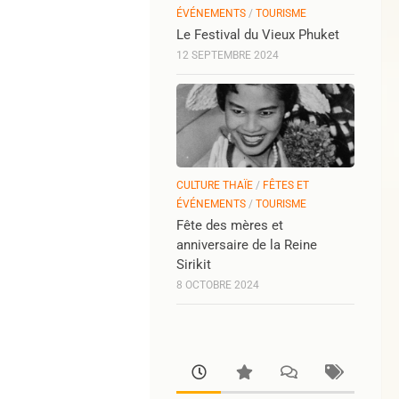
ÉVÉNEMENTS
/
TOURISME
Le Festival du Vieux Phuket
12 SEPTEMBRE 2024
CULTURE THAÏE
/
FÊTES ET
ÉVÉNEMENTS
/
TOURISME
Fête des mères et
anniversaire de la Reine
Sirikit
8 OCTOBRE 2024