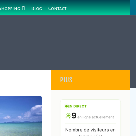
 Shopping
Blog
Contact
PLUS
EN DIRECT
9
en ligne actuellement
Nombre de visiteurs en