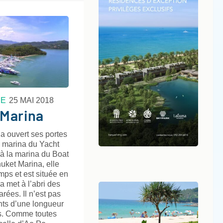
ME
25 MAI 2018
 Marina
a ouvert ses portes
 marina du Yacht
à la marina du Boat
uket Marina, elle
emps et est située en
a met à l’abri des
rées. Il n’est pas
chts d’une longueur
s. Comme toutes