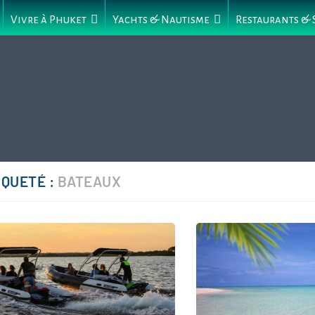
Vivre à Phuket
Yachts & Nautisme
Restaurants &
IQUETÉ :
BATEAUX