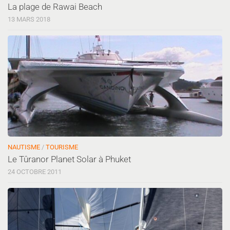
La plage de Rawai Beach
13 MARS 2018
NAUTISME
/
TOURISME
Le Tûranor Planet Solar à Phuket
24 OCTOBRE 2011