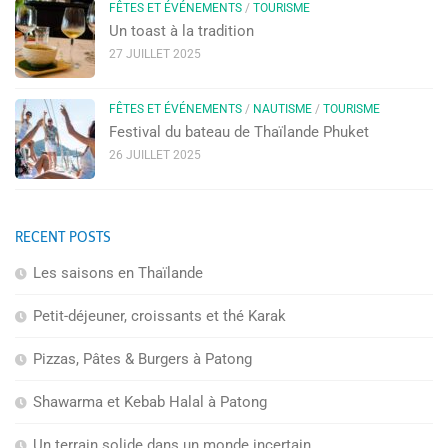
FÊTES ET ÉVÉNEMENTS
/
TOURISME
Un toast à la tradition
27 JUILLET 2025
FÊTES ET ÉVÉNEMENTS
/
NAUTISME
/
TOURISME
Festival du bateau de Thaïlande Phuket
26 JUILLET 2025
RECENT POSTS
Les saisons en Thaïlande
Petit-déjeuner, croissants et thé Karak
Pizzas, Pâtes & Burgers à Patong
Shawarma et Kebab Halal à Patong
Un terrain solide dans un monde incertain