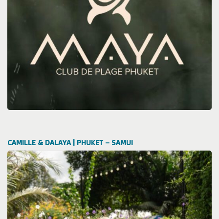
CAMILLE & DALAYA | PHUKET – SAMUI