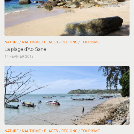
NATURE
/
NAUTISME
/
PLAGES
/
RÉGIONS
/
TOURISME
La plage d’Ao Sane
14 FÉVRIER 2018
NATURE
/
NAUTISME
/
PLAGES
/
RÉGIONS
/
TOURISME