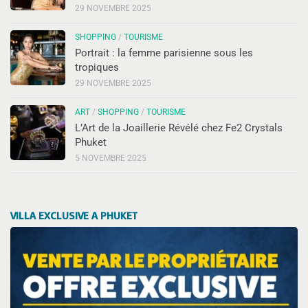
29 NOVEMBRE 2025
SHOPPING
/
TOURISME
Portrait : la femme parisienne sous les
tropiques
29 NOVEMBRE 2025
ART
/
SHOPPING
/
TOURISME
L’Art de la Joaillerie Révélé chez Fe2 Crystals
Phuket
5 NOVEMBRE 2025
VILLA EXCLUSIVE A PHUKET