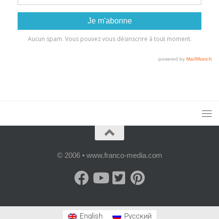
© 2006 • www.franco-media.com
English
Русский