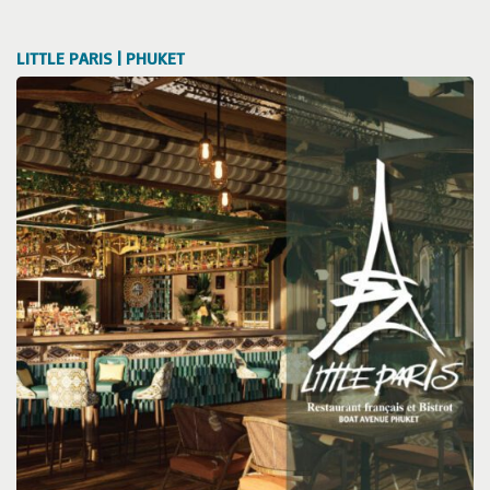
LITTLE PARIS | PHUKET