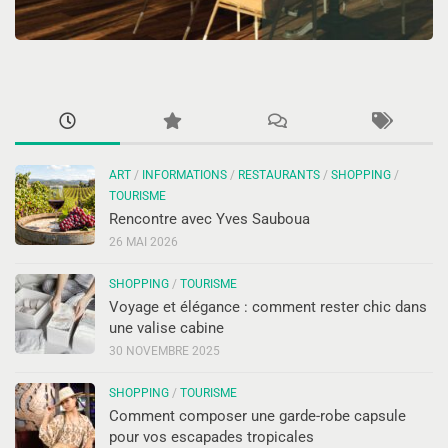
ART
/
INFORMATIONS
/
RESTAURANTS
/
SHOPPING
/
TOURISME
Rencontre avec Yves Sauboua
26 MAI 2026
SHOPPING
/
TOURISME
Voyage et élégance : comment rester chic dans
une valise cabine
30 NOVEMBRE 2025
SHOPPING
/
TOURISME
Comment composer une garde-robe capsule
pour vos escapades tropicales