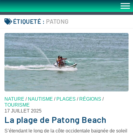
ÉTIQUETÉ :
PATONG
NATURE
/
NAUTISME
/
PLAGES
/
RÉGIONS
/
TOURISME
17 JUILLET 2025
La plage de Patong Beach
S’étendant le long de la côte occidentale baignée de soleil