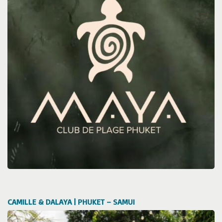
CAMILLE & DALAYA | PHUKET – SAMUI