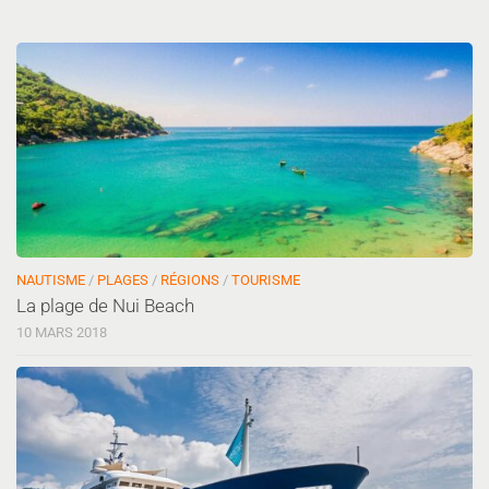
NAUTISME
/
PLAGES
/
RÉGIONS
/
TOURISME
La plage de Nui Beach
10 MARS 2018