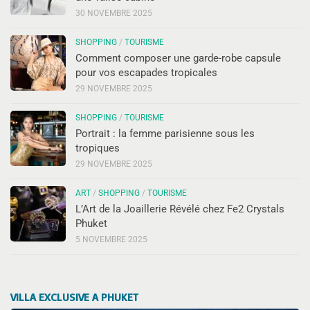
30 NOVEMBRE 2025
SHOPPING
/
TOURISME
Comment composer une garde-robe capsule
pour vos escapades tropicales
29 NOVEMBRE 2025
SHOPPING
/
TOURISME
Portrait : la femme parisienne sous les
tropiques
29 NOVEMBRE 2025
ART
/
SHOPPING
/
TOURISME
L’Art de la Joaillerie Révélé chez Fe2 Crystals
Phuket
5 NOVEMBRE 2025
VILLA EXCLUSIVE A PHUKET