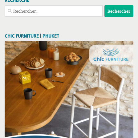
RECHERCHE
Rechercher :
CHIC FURNITURE | PHUKET