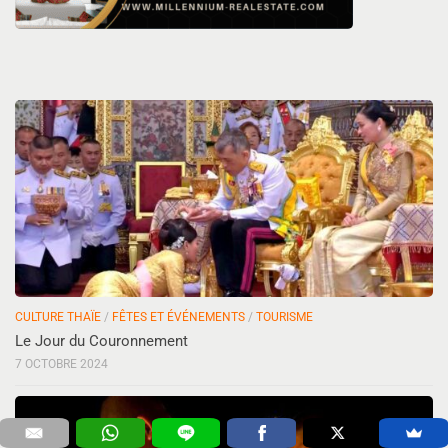
CULTURE THAÏE
/
FÊTES ET ÉVÉNEMENTS
/
TOURISME
Le Jour du Couronnement
7 OCTOBRE 2024