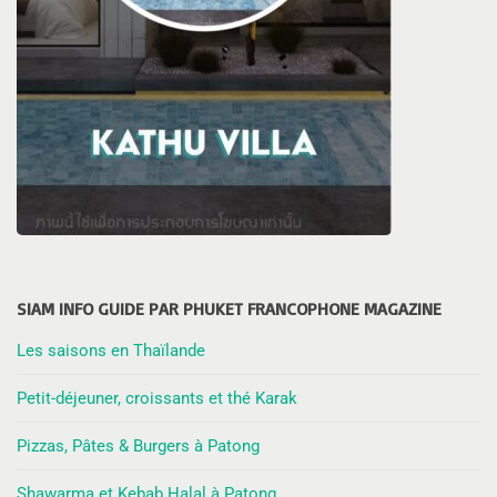
SIAM INFO GUIDE PAR PHUKET FRANCOPHONE MAGAZINE
Les saisons en Thaïlande
Petit-déjeuner, croissants et thé Karak
Pizzas, Pâtes & Burgers à Patong
Shawarma et Kebab Halal à Patong