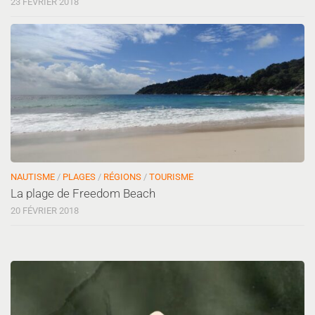
23 FÉVRIER 2018
NAUTISME
/
PLAGES
/
RÉGIONS
/
TOURISME
La plage de Freedom Beach
20 FÉVRIER 2018