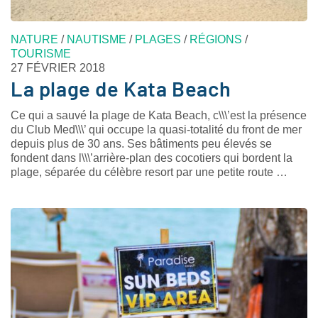
NATURE
/
NAUTISME
/
PLAGES
/
RÉGIONS
/
TOURISME
27 FÉVRIER 2018
La plage de Kata Beach
Ce qui a sauvé la plage de Kata Beach, c\\\’est la présence
du Club Med\\\’ qui occupe la quasi-totalité du front de mer
depuis plus de 30 ans. Ses bâtiments peu élevés se
fondent dans l\\\’arrière-plan des cocotiers qui bordent la
plage, séparée du célèbre resort par une petite route …