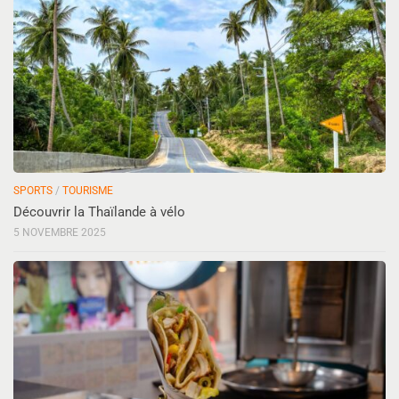
SPORTS
/
TOURISME
Découvrir la Thaïlande à vélo
5 NOVEMBRE 2025