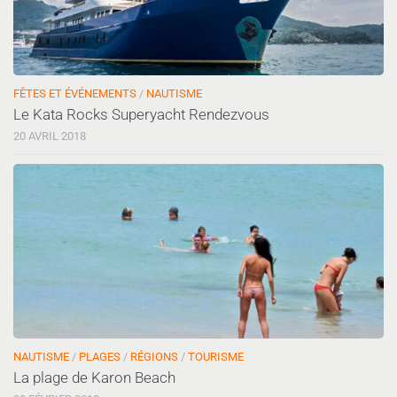
FÊTES ET ÉVÉNEMENTS
/
NAUTISME
Le Kata Rocks Superyacht Rendezvous
20 AVRIL 2018
NAUTISME
/
PLAGES
/
RÉGIONS
/
TOURISME
La plage de Karon Beach