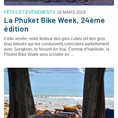
FÊTES ET ÉVÉNEMENTS
19 MARS 2018
La Phuket Bike Week, 24ème
édition
Cette année, notre festival des gros cubes (et des gros
bras tatoués qui les conduisent) coïncidera partiellement
avec Songkran, le Nouvel An thaï. Comme d’habitude, la
Phuket Bike Week sera scindée en …