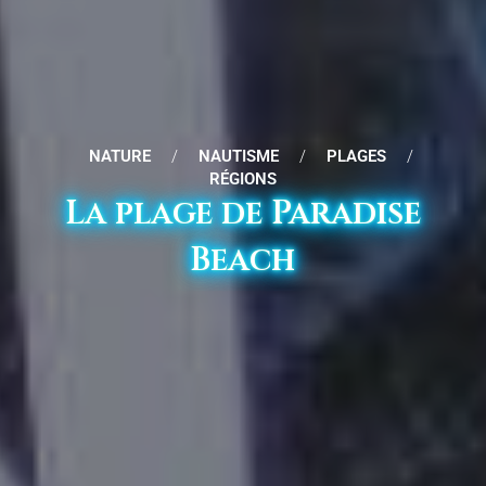
NATURE
/
NAUTISME
/
PLAGES
/
RÉGIONS
La plage de Paradise
Beach