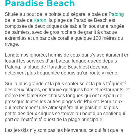
Paradise Beach
Située au bout de la pointe qui sépare la baie de
Patong
de la baie de
Karon
, la plage de Paradise Beach est
composée de deux criques de sable fin sous une rangée
de palmiers, avec de gros rochers de granit à chaque
extrémités et un banc de corail à quelque 100 mètres du
rivage.
Longtemps ignorée, hormis de ceux qui s’y aventuraient en
louant les services d’un bateau longue-queue depuis
Patong, la plage de Paradise Beach est devenue
nettement plus fréquentée depuis qu’un route y mène.
Sur la plus grande et la plus sableuse et la plus fréquenté
des deux plages, on trouve quelques bars et restaurants, et
même les fameuses chaises longues qui ont disparu de
pressque toutes les autres plages de Phuket. Pour ceux
qui recherchent une atmosphère plus paisible, la plus
petite des deux criques se trouve au bout d’un sentier qui
part de l’extrémité ouest de la plage principale.
Les jet-skis n’y sont pas les bienvenus, ce qui fait que la