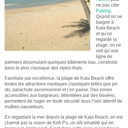
ne pas citer
Patong
.
Quand on se
baigne à
Kata Beach
et qu’on
regarde la
plage, on ne
voit qu’une
ligne de
palmiers dissimulant quelques bâtiments bas, construits
dans le plus classique des styles thaïs.
Familiale par excellence, la plage de Kata Beach offre
toutes les attractions nautiques classiques telles que jet-
ski, parachute ascensionnel et j’en passe. Des zones
accessibles aux baigneurs, délimitées par des bouées,
permettent de nager en toute sécurité sous l’oeil attentif de
maîtres-sauveteurs.
En regardant la mer depuis la plage de Kata Beach, on est
charmé par la vision de Koh Pu, un ilôt inhabité qui en