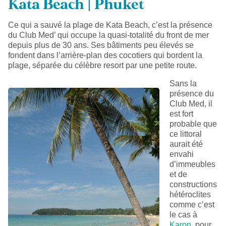
Kata Beach | Phuket
Ce qui a sauvé la plage de Kata Beach, c’est la présence
du Club Med’ qui occupe la quasi-totalité du front de mer
depuis plus de 30 ans. Ses bâtiments peu élevés se
fondent dans l’arrière-plan des cocotiers qui bordent la
plage, séparée du célèbre resort par une petite route.
Sans la
présence du
Club Med, il
est fort
probable que
ce littoral
aurait été
envahi
d’immeubles
et de
constructions
hétéroclites
comme c’est
le cas à
Karon
, pour