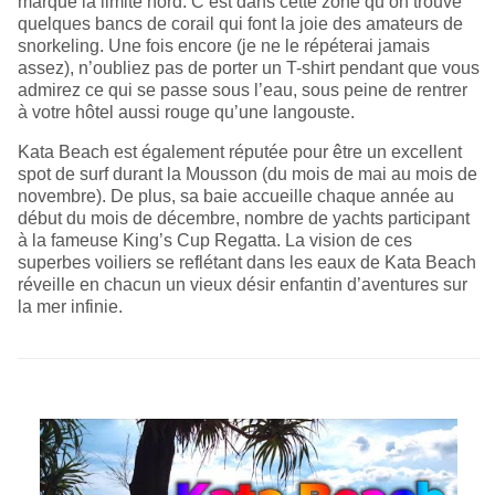
marque la limite nord. C’est dans cette zone qu’on trouve
quelques bancs de corail qui font la joie des amateurs de
snorkeling. Une fois encore (je ne le répéterai jamais
assez), n’oubliez pas de porter un T-shirt pendant que vous
admirez ce qui se passe sous l’eau, sous peine de rentrer
à votre hôtel aussi rouge qu’une langouste.
Kata Beach est également réputée pour être un excellent
spot de surf durant la Mousson (du mois de mai au mois de
novembre). De plus, sa baie accueille chaque année au
début du mois de décembre, nombre de yachts participant
à la fameuse King’s Cup Regatta. La vision de ces
superbes voiliers se reflétant dans les eaux de Kata Beach
réveille en chacun un vieux désir enfantin d’aventures sur
la mer infinie.