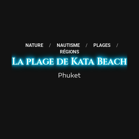
NATURE
/
NAUTISME
/
PLAGES
/
RÉGIONS
La plage de Kata Beach
Phuket