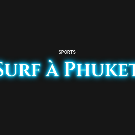
SPORTS
Surf à Phuke