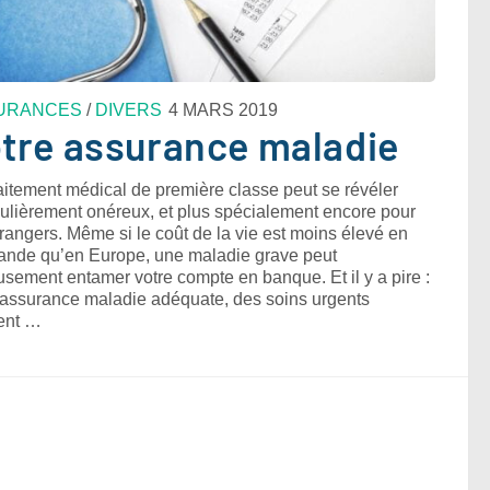
URANCES
/
DIVERS
4 MARS 2019
tre assurance maladie
aitement médical de première classe peut se révéler
culièrement onéreux, et plus spécialement encore pour
trangers. Même si le coût de la vie est moins élevé en
ande qu’en Europe, une maladie grave peut
usement entamer votre compte en banque. Et il y a pire :
assurance maladie adéquate, des soins urgents
ent …