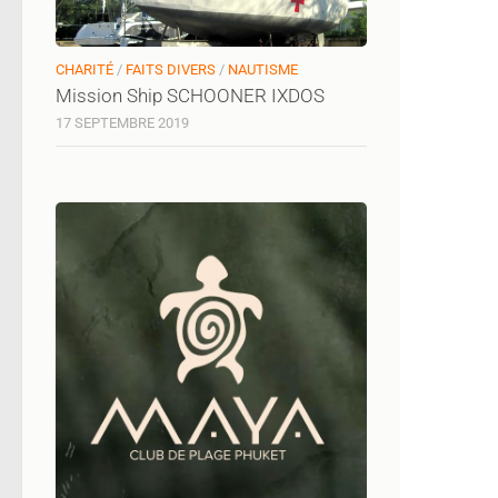
CHARITÉ
/
FAITS DIVERS
/
NAUTISME
Mission Ship SCHOONER IXDOS
17 SEPTEMBRE 2019