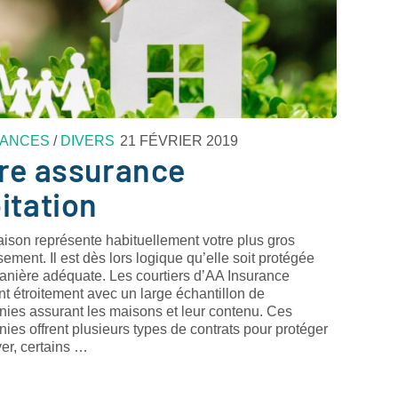
ANCES
/
DIVERS
21 FÉVRIER 2019
re assurance
itation
ison représente habituellement votre plus gros
sement. Il est dès lors logique qu’elle soit protégée
anière adéquate. Les courtiers d’AA Insurance
ent étroitement avec un large échantillon de
ies assurant les maisons et leur contenu. Ces
es offrent plusieurs types de contrats pour protéger
yer, certains …