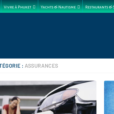
Vivre à Phuket
Yachts & Nautisme
Restaurants &
TÉGORIE :
ASSURANCES