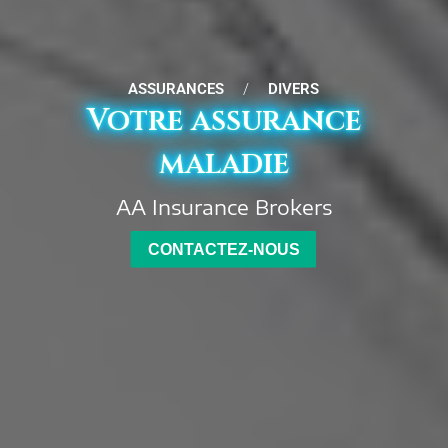
ASSURANCES
/
DIVERS
Votre assurance
maladie
AA Insurance Brokers
CONTACTEZ-NOUS