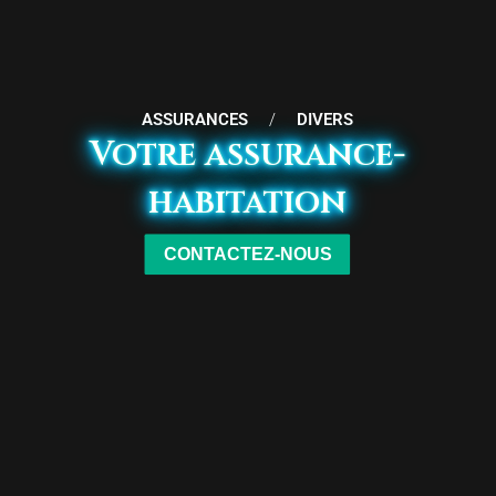
ASSURANCES
/
DIVERS
Votre assurance-
habitation
CONTACTEZ-NOUS