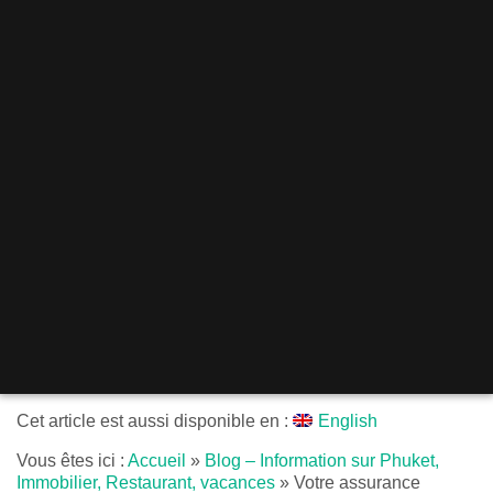
Cet article est aussi disponible en :
English
Vous êtes ici :
Accueil
»
Blog – Information sur Phuket,
Immobilier, Restaurant, vacances
»
Votre assurance