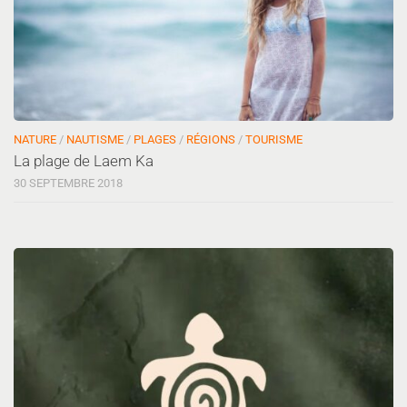
NATURE
/
NAUTISME
/
PLAGES
/
RÉGIONS
/
TOURISME
La plage de Laem Ka
30 SEPTEMBRE 2018