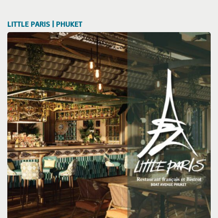
LITTLE PARIS | PHUKET