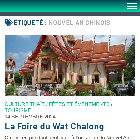
ÉTIQUETÉ :
NOUVEL AN CHINOIS
CULTURE THAÏE
/
FÊTES ET ÉVÉNEMENTS
/
TOURISME
14 SEPTEMBRE 2024
La Foire du Wat Chalong
Organisée pendant neuf jours à l’occasion du Nouvel An