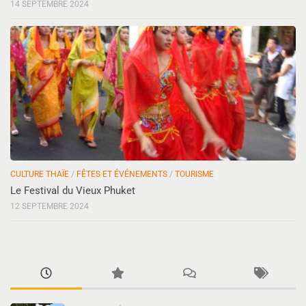
14 SEPTEMBRE 2024
CULTURE THAÏE
/
FÊTES ET ÉVÉNEMENTS
/
TOURISME
Le Festival du Vieux Phuket
12 SEPTEMBRE 2024