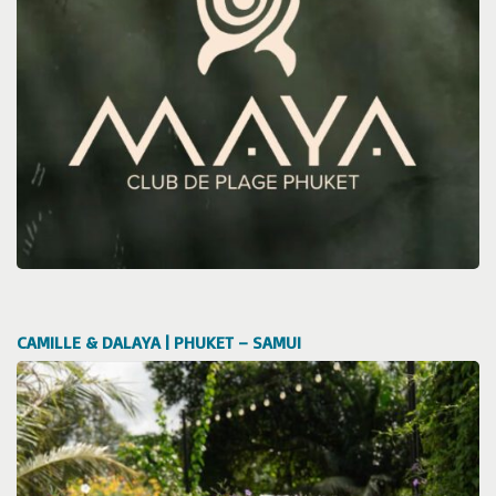
CAMILLE & DALAYA | PHUKET – SAMUI