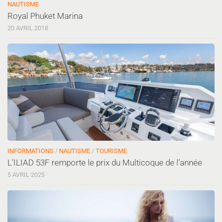
NAUTISME
Royal Phuket Marina
20 AVRIL 2018
INFORMATIONS
/
NAUTISME
/
TOURISME
L’ILIAD 53F remporte le prix du Multicoque de l’année
5 AVRIL 2025