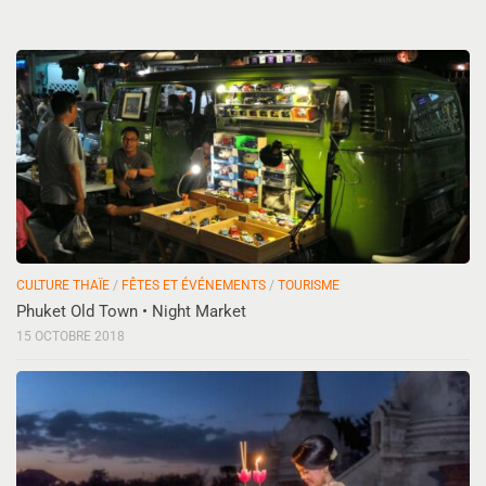
CULTURE THAÏE
/
FÊTES ET ÉVÉNEMENTS
/
TOURISME
Phuket Old Town • Night Market
15 OCTOBRE 2018