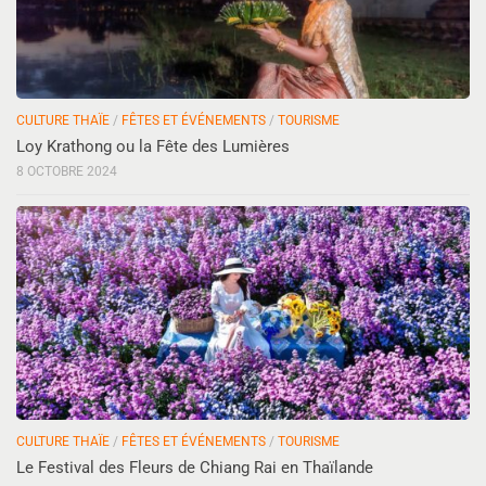
CULTURE THAÏE
/
FÊTES ET ÉVÉNEMENTS
/
TOURISME
Loy Krathong ou la Fête des Lumières
8 OCTOBRE 2024
CULTURE THAÏE
/
FÊTES ET ÉVÉNEMENTS
/
TOURISME
Le Festival des Fleurs de Chiang Rai en Thaïlande