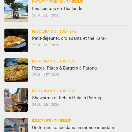
NATURE
/
RÉGIONS
/
TOURISME
Les saisons en Thaïlande
26 JUILLET 2026
RESTAURANTS
/
TOURISME
Petit-déjeuner, croissants et thé Karak
25 JUILLET 2026
RESTAURANTS
/
TOURISME
Pizzas, Pâtes & Burgers à Patong
25 JUILLET 2026
RESTAURANTS
/
TOURISME
Shawarma et Kebab Halal à Patong
24 JUILLET 2026
IMMOBILIER
/
TOURISME
Un terrain solide dans un monde incertain