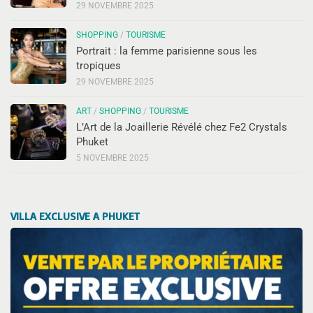
29 NOVEMBRE 2025
SHOPPING
/
TOURISME
Portrait : la femme parisienne sous les
tropiques
29 NOVEMBRE 2025
ART
/
SHOPPING
/
TOURISME
L’Art de la Joaillerie Révélé chez Fe2 Crystals
Phuket
5 NOVEMBRE 2025
VILLA EXCLUSIVE A PHUKET