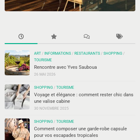
ART
/
INFORMATIONS
/
RESTAURANTS
/
SHOPPING
/
TOURISME
Rencontre avec Yves Sauboua
26 MAI 2026
SHOPPING
/
TOURISME
Voyage et élégance : comment rester chic dans
une valise cabine
30 NOVEMBRE 2025
SHOPPING
/
TOURISME
Comment composer une garde-robe capsule
pour vos escapades tropicales