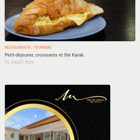
RESTAURANTS
/
TOURISME
Petit-déjeuner, croissants et thé Karak
25 JUILLET 2026