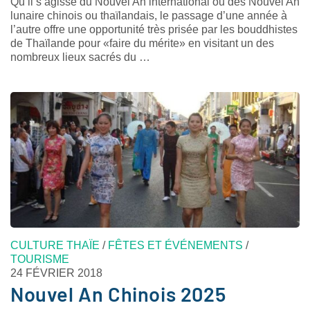
Qu’il s’agisse du Nouvel An international ou des Nouvel An
lunaire chinois ou thaïlandais, le passage d’une année à
l’autre offre une opportunité très prisée par les bouddhistes
de Thaïlande pour «faire du mérite» en visitant un des
nombreux lieux sacrés du …
CULTURE THAÏE
/
FÊTES ET ÉVÉNEMENTS
/
TOURISME
24 FÉVRIER 2018
Nouvel An Chinois 2025