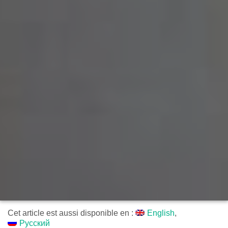
Cet article est aussi disponible en :
English
Русский