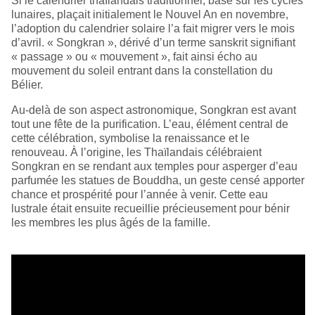
Si le calendrier thaïlandais traditionnel, basé sur les cycles
lunaires, plaçait initialement le Nouvel An en novembre,
l’adoption du calendrier solaire l’a fait migrer vers le mois
d’avril. « Songkran », dérivé d’un terme sanskrit signifiant
« passage » ou « mouvement », fait ainsi écho au
mouvement du soleil entrant dans la constellation du
Bélier.
Au-delà de son aspect astronomique, Songkran est avant
tout une fête de la purification. L’eau, élément central de
cette célébration, symbolise la renaissance et le
renouveau. À l’origine, les Thaïlandais célébraient
Songkran en se rendant aux temples pour asperger d’eau
parfumée les statues de Bouddha, un geste censé apporter
chance et prospérité pour l’année à venir. Cette eau
lustrale était ensuite recueillie précieusement pour bénir
les membres les plus âgés de la famille.