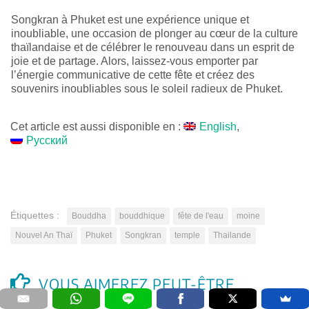
Songkran à Phuket est une expérience unique et
inoubliable, une occasion de plonger au cœur de la culture
thaïlandaise et de célébrer le renouveau dans un esprit de
joie et de partage. Alors, laissez-vous emporter par
l’énergie communicative de cette fête et créez des
souvenirs inoubliables sous le soleil radieux de Phuket.
Cet article est aussi disponible en :
English
Русский
Étiquettes :
Bouddha
bouddhique
fête de l'eau
moine
Nouvel An Thaï
Phuket
Songkran
temple
Thailande
VOUS AIMEREZ PEUT-ÊTRE ...