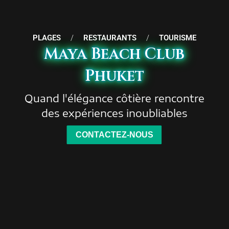
PLAGES
/
RESTAURANTS
/
TOURISME
Maya Beach Club
Phuket
Quand l'élégance côtière rencontre
des expériences inoubliables
CONTACTEZ-NOUS