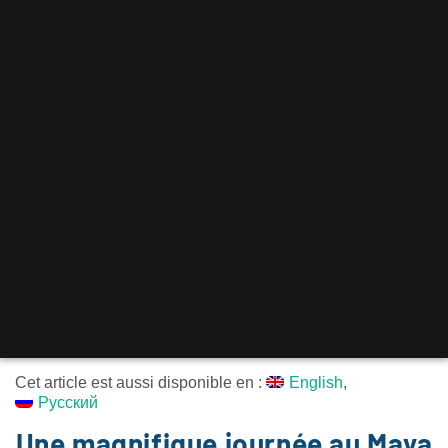
Cet article est aussi disponible en :
English
Русский
Une magnifique journée au Maya