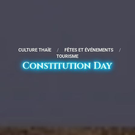
CULTURE THAÏE
/
FÊTES ET ÉVÉNEMENTS
/
TOURISME
Constitution Day