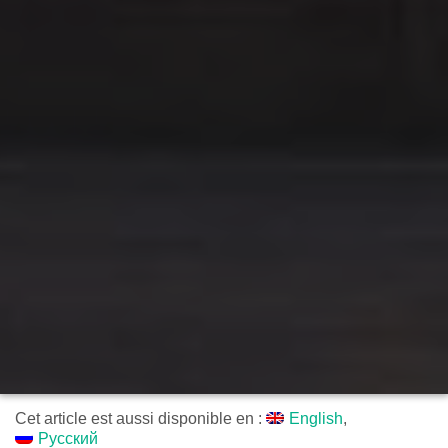
Cet article est aussi disponible en :
English
Русский