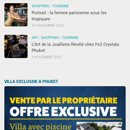
SHOPPING
/
TOURISME
Portrait : la femme parisienne sous les
tropiques
29 NOVEMBRE 2025
ART
/
SHOPPING
/
TOURISME
L’Art de la Joaillerie Révélé chez Fe2 Crystals
Phuket
5 NOVEMBRE 2025
VILLA EXCLUSIVE A PHUKET