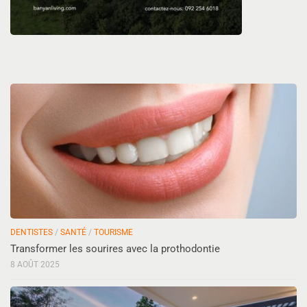
DENTISTES
/
SANTÉ
/
TOURISME
Transformer les sourires avec la prothodontie
8 AOÛT 2025