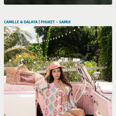
CAMILLE & DALAYA | PHUKET – SAMUI