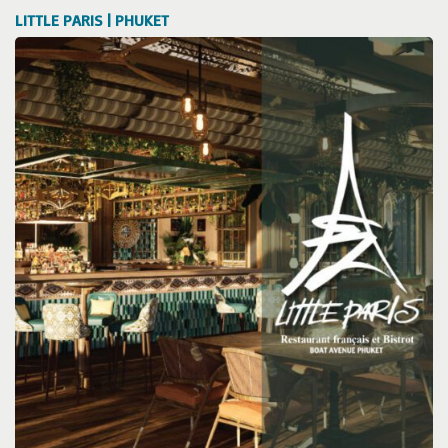
LITTLE PARIS | PHUKET