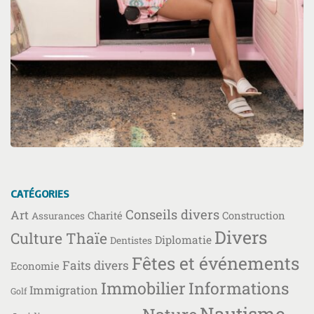
CATÉGORIES
Conseils divers
Art
Charité
Construction
Assurances
Divers
Culture Thaïe
Diplomatie
Dentistes
Fêtes et événements
Faits divers
Economie
Immobilier
Informations
Immigration
Golf
Nautisme