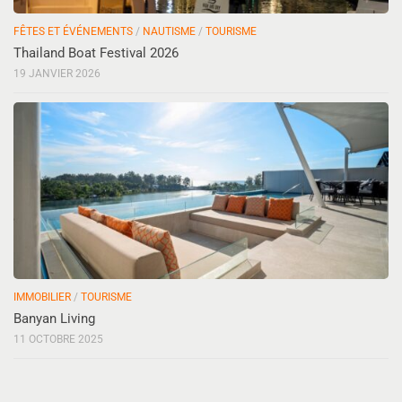
FÊTES ET ÉVÉNEMENTS
/
NAUTISME
/
TOURISME
Thailand Boat Festival 2026
19 JANVIER 2026
IMMOBILIER
/
TOURISME
Banyan Living
11 OCTOBRE 2025