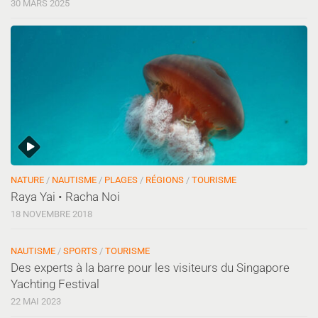
30 MARS 2025
NATURE
/
NAUTISME
/
PLAGES
/
RÉGIONS
/
TOURISME
Raya Yai • Racha Noi
18 NOVEMBRE 2018
NAUTISME
/
SPORTS
/
TOURISME
Des experts à la barre pour les visiteurs du Singapore
Yachting Festival
22 MAI 2023