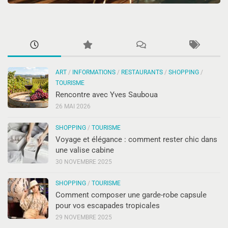
ART
/
INFORMATIONS
/
RESTAURANTS
/
SHOPPING
/
TOURISME
Rencontre avec Yves Sauboua
26 MAI 2026
SHOPPING
/
TOURISME
Voyage et élégance : comment rester chic dans
une valise cabine
30 NOVEMBRE 2025
SHOPPING
/
TOURISME
Comment composer une garde-robe capsule
pour vos escapades tropicales
29 NOVEMBRE 2025