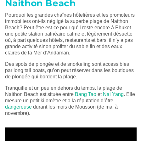
Naithon Beach
Pourquoi les grandes chaînes hôtelières et les promoteurs
immobiliers ont-ils négligé la superbe plage de Naithon
Beach? Peut-être est-ce pour qu’il reste encore à Phuket
une petite station balnéaire calme et légèrement désuette
où, à part quelques hôtels, restaurants et bars, il n’y a pas
grande activité sinon profiter du sable fin et des eaux
claires de la Mer d’Andaman.
Des spots de plongée et de snorkeling sont accessibles
par long tail boats, qu’on peut réserver dans les boutiques
de plongée qui bordent la plage.
Tranquille et un peu en dehors du temps, la plage de
Naithon Beach est située entre
Bang Tao
et
Nai Yang
. Elle
mesure un petit kilomètre et a la réputation d’être
dangereuse
durant les mois de Mousson (de mai à
novembre).