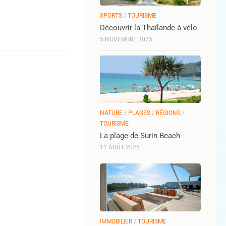
SPORTS
/
TOURISME
Découvrir la Thaïlande à vélo
5 NOVEMBRE 2025
NATURE
/
PLAGES
/
RÉGIONS
/
TOURISME
La plage de Surin Beach
11 AOÛT 2025
IMMOBILIER
/
TOURISME