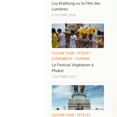
Loy Krathong ou la Fête des
Lumières
8 OCTOBRE 2024
CULTURE THAÏE
/
FÊTES ET
ÉVÉNEMENTS
/
TOURISME
Le Festival Végétarien à
Phuket
3 OCTOBRE 2024
CULTURE THAÏE
/
FÊTES ET