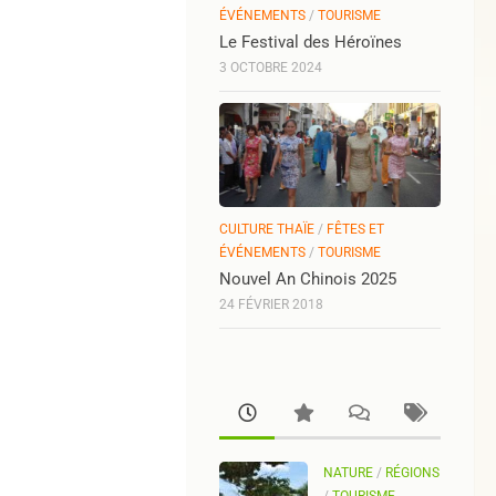
ÉVÉNEMENTS
/
TOURISME
Le Festival des Héroïnes
3 OCTOBRE 2024
CULTURE THAÏE
/
FÊTES ET
ÉVÉNEMENTS
/
TOURISME
Nouvel An Chinois 2025
24 FÉVRIER 2018
NATURE
/
RÉGIONS
/
TOURISME