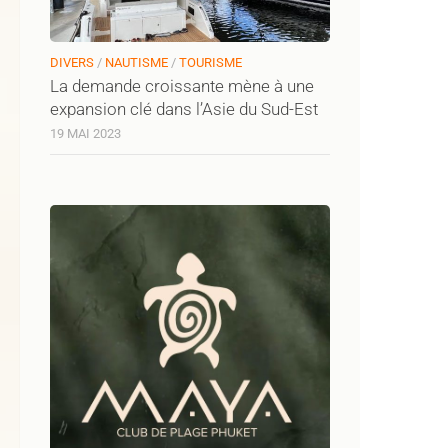
DIVERS
/
NAUTISME
/
TOURISME
La demande croissante mène à une
expansion clé dans l’Asie du Sud-Est
19 MAI 2023