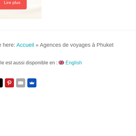
Lire plus
e here:
Accueil
»
Agences de voyages à Phuket
cle est aussi disponible en :
English