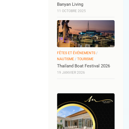
Banyan Living
11 OCTOBRE 2025
FÊTES ET ÉVÉNEMENTS
/
NAUTISME
/
TOURISME
Thailand Boat Festival 2026
19 JANVIER 2026