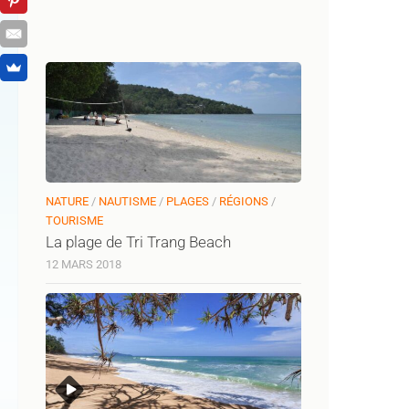
NATURE
/
NAUTISME
/
PLAGES
/
RÉGIONS
/
TOURISME
La plage de Tri Trang Beach
12 MARS 2018