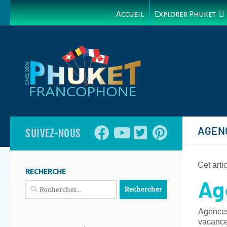
Accueil
Explorer Phuket
AGEN
SUIVEZ-NOUS
Cet arti
RECHERCHE
Ag
Rechercher :
Agences
vacances