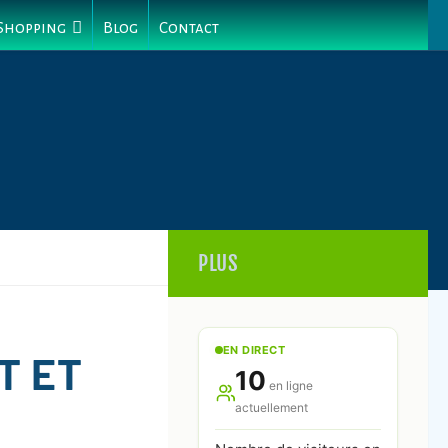
 Shopping
Blog
Contact
PLUS
EN DIRECT
T ET
10
en ligne
actuellement