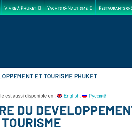
Vivre à Phuket
Yachts & Nautisme
Restaurants &
LOPPEMENT ET TOURISME PHUKET
cle est aussi disponible en :
English
Русский
ÈRE DU DEVELOPPEMEN
 TOURISME