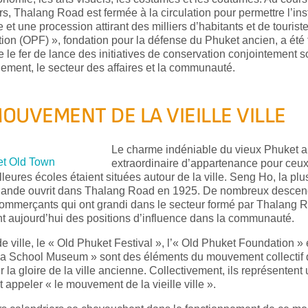
urs, Thalang Road est fermée à la circulation pour permettre l’ins
 et une procession attirant des milliers d’habitants et de tourist
ion (OPF) », fondation pour la défense du Phuket ancien, a été
e le fer de lance des initiatives de conservation conjointement 
ement, le secteur des affaires et la communauté.
MOUVEMENT DE LA VIEILLE VILLE
Le charme indéniable du vieux Phuket a
extraordinaire d’appartenance pour ceux 
leures écoles étaient situées autour de la ville. Seng Ho, la plu
lande ouvrit dans Thalang Road en 1925. De nombreux descen
commerçants qui ont grandi dans le secteur formé par Thalang 
t aujourd’hui des positions d’influence dans la communauté.
de ville, le « Old Phuket Festival », l’« Old Phuket Foundation » e
a School Museum » sont des éléments du mouvement collectif q
r la gloire de la ville ancienne. Collectivement, ils représent
t appeler « le mouvement de la vieille ville ».