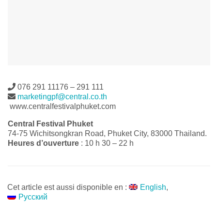
076 291 11176 – 291 111
marketingpf@central.co.th
www.centralfestivalphuket.com
Central Festival Phuket
74-75 Wichitsongkran Road, Phuket City, 83000 Thailand.
Heures d’ouverture
: 10 h 30 – 22 h
Cet article est aussi disponible en :
English
Русский