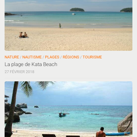
NATURE
/
NAUTISME
/
PLAGES
/
RÉGIONS
/
TOURISME
La plage de Kata Beach
27 FÉVRIER 2018