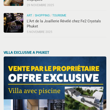
29 NOVEMBRE 2025
ART
/
SHOPPING
/
TOURISME
L’Art de la Joaillerie Révélé chez Fe2 Crystals
Phuket
5 NOVEMBRE 2025
VILLA EXCLUSIVE A PHUKET