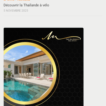
Découvrir la Thaïlande à vélo
5 NOVEMBRE 2025