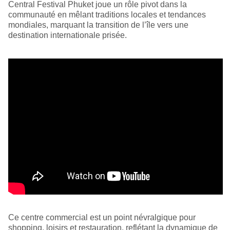
Central Festival Phuket joue un rôle pivot dans la
communauté en mêlant traditions locales et tendances
mondiales, marquant la transition de l’île vers une
destination internationale prisée.
Ce centre commercial est un point névralgique pour
shopping, loisirs et restauration, reflétant la dynamique de