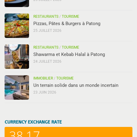
RESTAURANTS
/
TOURISME
Pizzas, Pâtes & Burgers à Patong
25 JUILLET 2026
RESTAURANTS
/
TOURISME
Shawarma et Kebab Halal à Patong
24 JUILLET 2026
IMMOBILIER
/
TOURISME
Un terrain solide dans un monde incertain
23 JUIN 2026
CURRENCY EXCHANGE RATE
38,17