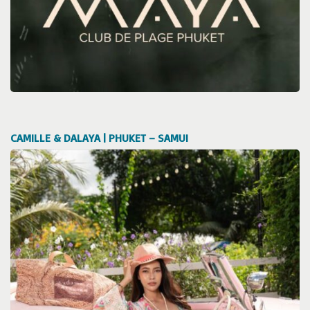
CAMILLE & DALAYA | PHUKET – SAMUI