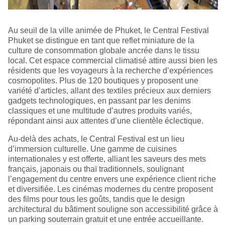
Au seuil de la ville animée de Phuket, le Central Festival
Phuket se distingue en tant que reflet miniature de la
culture de consommation globale ancrée dans le tissu
local. Cet espace commercial climatisé attire aussi bien les
résidents que les voyageurs à la recherche d’expériences
cosmopolites. Plus de 120 boutiques y proposent une
variété d’articles, allant des textiles précieux aux derniers
gadgets technologiques, en passant par les denims
classiques et une multitude d’autres produits variés,
répondant ainsi aux attentes d’une clientèle éclectique.
Au-delà des achats, le Central Festival est un lieu
d’immersion culturelle. Une gamme de cuisines
internationales y est offerte, alliant les saveurs des mets
français, japonais ou thaï traditionnels, soulignant
l’engagement du centre envers une expérience client riche
et diversifiée. Les cinémas modernes du centre proposent
des films pour tous les goûts, tandis que le design
architectural du bâtiment souligne son accessibilité grâce à
un parking souterrain gratuit et une entrée accueillante.