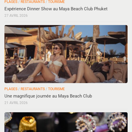
PLAGES
/
RESTAURANTS
/
TOURISME
Expérience Dinner Show au Maya Beach Club Phuket
27 AVRIL 2026
PLAGES
/
RESTAURANTS
/
TOURISME
Une magnifique journée au Maya Beach Club
21 AVRIL 2026