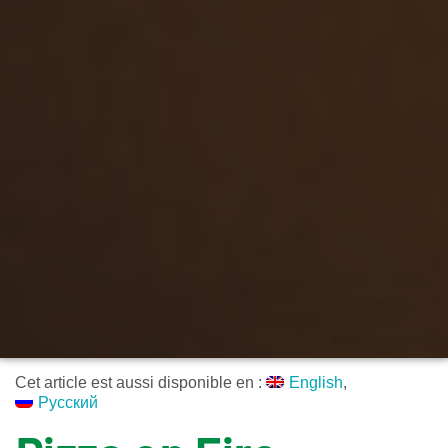
Cet article est aussi disponible en :
English
Русский