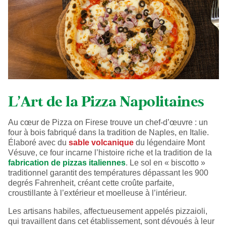
L'Art de la Pizza Napolitaines
Au cœur de Pizza on Firese trouve un chef-d’œuvre : un
four à bois fabriqué dans la tradition de Naples, en Italie.
Élaboré avec du
sable volcanique
du légendaire Mont
Vésuve, ce four incarne l’histoire riche et la tradition de la
fabrication de pizzas italiennes
. Le sol en « biscotto »
traditionnel garantit des températures dépassant les 900
degrés Fahrenheit, créant cette croûte parfaite,
croustillante à l’extérieur et moelleuse à l’intérieur.
Les artisans habiles, affectueusement appelés pizzaioli,
qui travaillent dans cet établissement, sont dévoués à leur