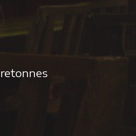
 bretonnes