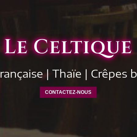
Le Celtique
rançaise | Thaïe | Crêpes
CONTACTEZ-NOUS