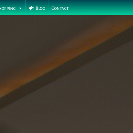
hopping
Blog
Contact