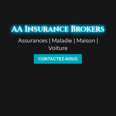
AA Insurance Brokers
Assurances | Maladie | Maison |
Voiture
CONTACTEZ-NOUS