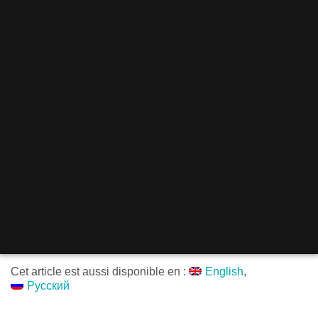
Cet article est aussi disponible en :
English
Русский