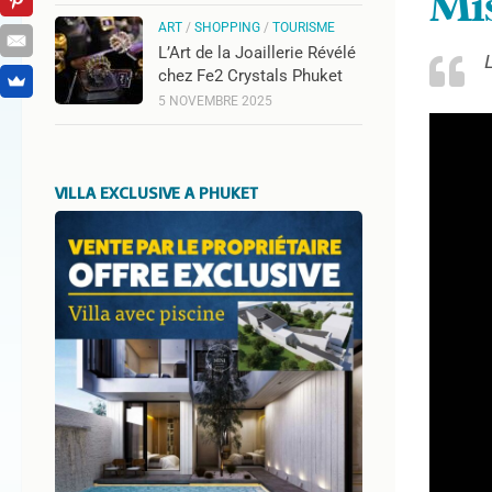
Mi
ART
/
SHOPPING
/
TOURISME
L’Art de la Joaillerie Révélé
chez Fe2 Crystals Phuket
5 NOVEMBRE 2025
VILLA EXCLUSIVE A PHUKET