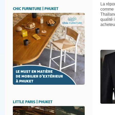
La répo
CHIC FURNITURE | PHUKET
comme l
Thaïlan
qualité 
acheteu
LITTLE PARIS | PHUKET