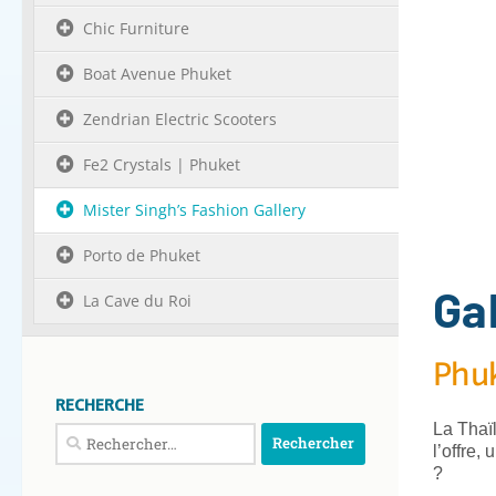
Chic Furniture
Boat Avenue Phuket
Zendrian Electric Scooters
Fe2 Crystals | Phuket
Mister Singh’s Fashion Gallery
Porto de Phuket
Ga
La Cave du Roi
Phuk
RECHERCHE
La Thaï
Rechercher :
l’offre,
?