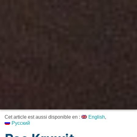
Cet article est aussi disponible en :
English
Русский