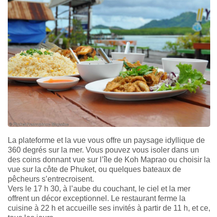
La plateforme et la vue vous offre un paysage idyllique de
360 degrés sur la mer. Vous pouvez vous isoler dans un
des coins donnant vue sur l’île de Koh Maprao ou choisir la
vue sur la côte de Phuket, ou quelques bateaux de
pêcheurs s’entrecroisent.
Vers le 17 h 30, à l’aube du couchant, le ciel et la mer
offrent un décor exceptionnel. Le restaurant ferme la
cuisine à 22 h et accueille ses invités à partir de 11 h, et ce,