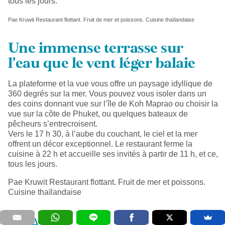
tous les jours.
Pae Kruwit Restaurant flottant. Fruit de mer et poissons. Cuisine thaïlandaise
Une immense terrasse sur
l’eau que le vent léger balaie
La plateforme et la vue vous offre un paysage idyllique de
360 degrés sur la mer. Vous pouvez vous isoler dans un
des coins donnant vue sur l’île de Koh Maprao ou choisir la
vue sur la côte de Phuket, ou quelques bateaux de
pêcheurs s’entrecroisent.
Vers le 17 h 30, à l’aube du couchant, le ciel et la mer
offrent un décor exceptionnel. Le restaurant ferme la
cuisine à 22 h et accueille ses invités à partir de 11 h, et ce,
tous les jours.
Pae Kruwit Restaurant flottant. Fruit de mer et poissons.
Cuisine thaïlandaise
À SAVOIR :