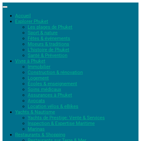
Accueil
Explorer Phuket
Les plages de Phuket
Sport & nature
Fêtes & événements
Moeurs & traditions
L’histoire de Phuket
Santé & Prévention
Vivre à Phuket
Immobilier
Construction & rénovation
Logement
Écoles & enseignement
Soins médicaux
Assurances à Phuket
Avocats
Location vélos & eBikes
Yachts & Nautisme
Yachts de Prestige: Vente & Services
Inspection & Expertise Maritime
Marinas
Restaurants & Shopping
Restaurants sur Terre & Mer