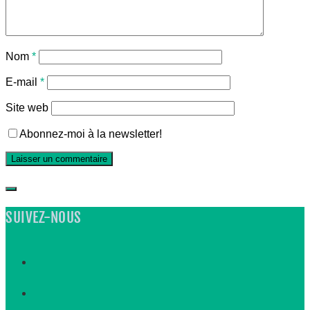
Nom
*
E-mail
*
Site web
Abonnez-moi à la newsletter!
SUIVEZ-NOUS