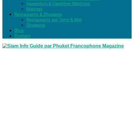
Inspection & Expertise Maritime
Marinas
Restaurants & Shopping
Restaurants sur Terre & Mer
Shopping
Blog
Contact