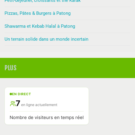
Petit-déjeuner, croissants et thé Karak
Pizzas, Pâtes & Burgers à Patong
Shawarma et Kebab Halal à Patong
Un terrain solide dans un monde incertain
PLUS
EN DIRECT
7
en ligne actuellement
Nombre de visiteurs en temps réel