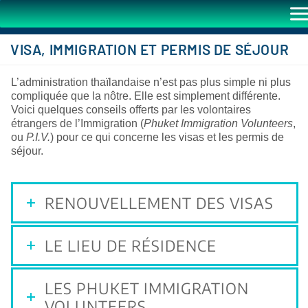
VISA, IMMIGRATION ET PERMIS DE SÉJOUR
L’administration thaïlandaise n’est pas plus simple ni plus
compliquée que la nôtre. Elle est simplement différente.
Voici quelques conseils offerts par les volontaires
étrangers de l’Immigration (
Phuket Immigration Volunteers
,
ou
P.I.V.
) pour ce qui concerne les visas et les permis de
séjour.
RENOUVELLEMENT DES VISAS
LE LIEU DE RÉSIDENCE
LES PHUKET IMMIGRATION
VOLUNTEERS