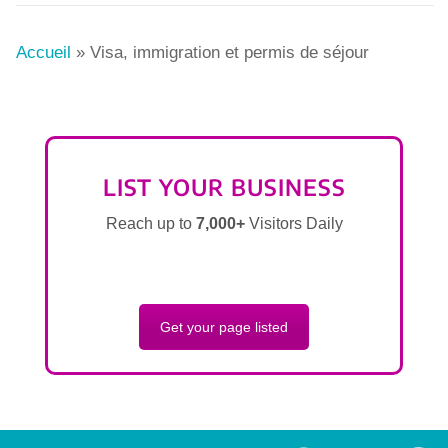
Accueil
»
Visa, immigration et permis de séjour
LIST YOUR BUSINESS
Reach up to
7,000+
Visitors Daily
Get your page listed