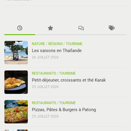
NATURE
/
RÉGIONS
/
TOURISME
Les saisons en Thaïlande
26 JUILLET 2026
RESTAURANTS
/
TOURISME
Petit-déjeuner, croissants et thé Karak
25 JUILLET 2026
RESTAURANTS
/
TOURISME
Pizzas, Pâtes & Burgers à Patong
25 JUILLET 2026