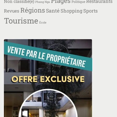
Plages
Restaurants
Non classifié(e)
Politique
Phang Nga
Régions
Santé
Shopping
Sports
Revues
Tourisme
École