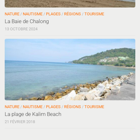
NATURE
/
NAUTISME
/
PLAGES
/
RÉGIONS
/
TOURISME
La Baie de Chalong
13 OCTOBRE 2024
NATURE
/
NAUTISME
/
PLAGES
/
RÉGIONS
/
TOURISME
La plage de Kalim Beach
21 FÉVRIER 2018