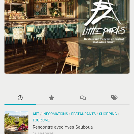
ART
/
INFORMATIONS
/
RESTAURANTS
/
SHOPPING
/
TOURISME
Rencontre avec Yves Sauboua
26 MAI 2026