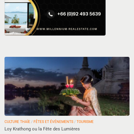
CULTURE THAÏE
/
FÊTES ET ÉVÉNEMENTS
/
TOURISME
Loy Krathong ou la Fête des Lumières