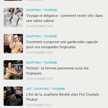
SHOPPING
/
TOURISME
Voyage et élégance : comment rester chic dans
une valise cabine
30 NOVEMBRE 2025
SHOPPING
/
TOURISME
Comment composer une garde-robe capsule
pour vos escapades tropicales
29 NOVEMBRE 2025
SHOPPING
/
TOURISME
Portrait : la femme parisienne sous les
tropiques
29 NOVEMBRE 2025
ART
/
SHOPPING
/
TOURISME
L’Art de la Joaillerie Révélé chez Fe2 Crystals
Phuket
5 NOVEMBRE 2025