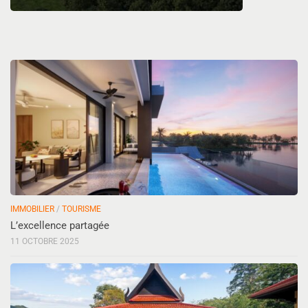
IMMOBILIER
/
TOURISME
L’excellence partagée
11 OCTOBRE 2025