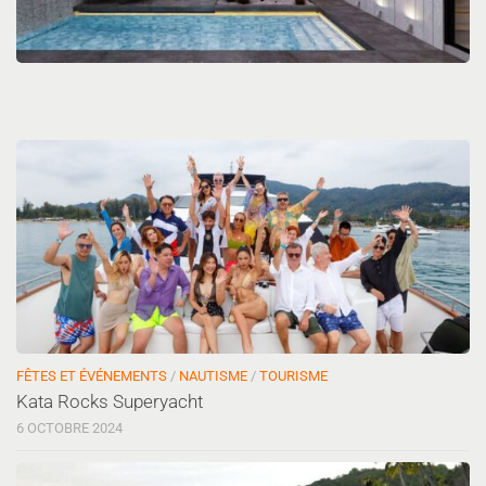
FÊTES ET ÉVÉNEMENTS
/
NAUTISME
/
TOURISME
Kata Rocks Superyacht
6 OCTOBRE 2024