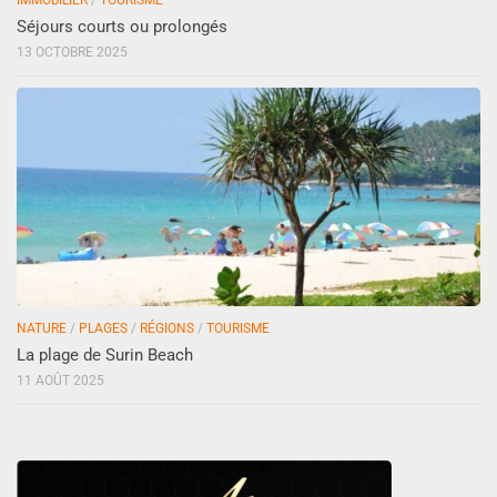
Séjours courts ou prolongés
13 OCTOBRE 2025
NATURE
/
PLAGES
/
RÉGIONS
/
TOURISME
La plage de Surin Beach
11 AOÛT 2025