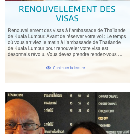
RENOUVELLEMENT DES
VISAS
Renouvellement des visas à l’ambassade de Thaïlande
de Kuala Lumpur: Avant de réserver votre vol : Le temps
où vous arriviez le matin à l’ambassade de Thaïlande
de Kuala Lumpur pour renouveler votre visa est
désormais révolu. Vous devez prendre rendez-vous …
Continuer la lecture ...