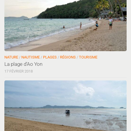
NATURE
/
NAUTISME
/
PLAGES
/
RÉGIONS
/
TOURISME
La plage d’Ao Yon
17 FÉVRIER 2018