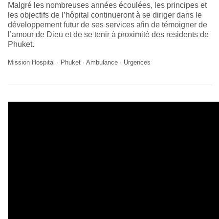
Malgré les nombreuses années écoulées, les principes et
les objectifs de l’hôpital continueront à se diriger dans le
développement futur de ses services afin de témoigner de
l’amour de Dieu et de se tenir à proximité des residents de
Phuket.
Mission Hospital · Phuket · Ambulance · Urgences