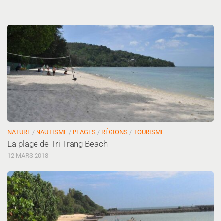
NATURE
/
NAUTISME
/
PLAGES
/
RÉGIONS
/
TOURISME
La plage de Tri Trang Beach
12 MARS 2018