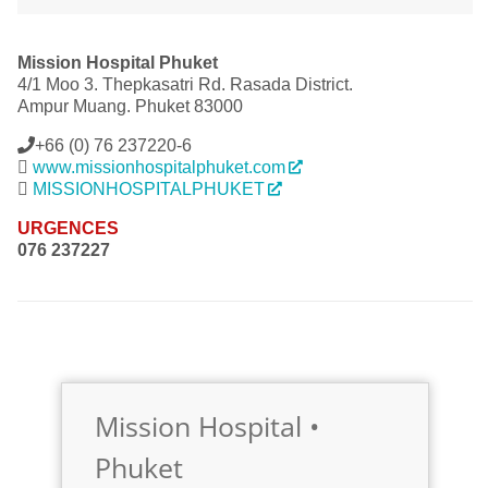
Mission Hospital Phuket
4/1 Moo 3. Thepkasatri Rd. Rasada District.
Ampur Muang. Phuket 83000
+66 (0) 76 237220-6
www.missionhospitalphuket.com
MISSIONHOSPITALPHUKET
URGENCES
076 237227
Mission Hospital •
Phuket