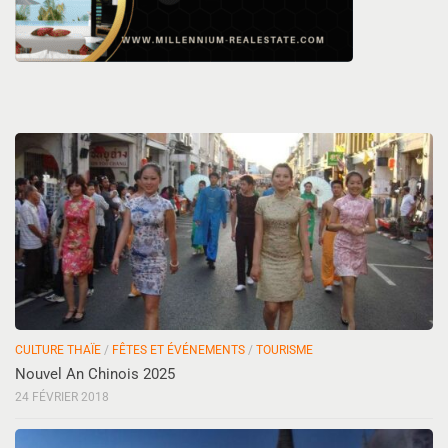
CULTURE THAÏE
/
FÊTES ET ÉVÉNEMENTS
/
TOURISME
Nouvel An Chinois 2025
24 FÉVRIER 2018