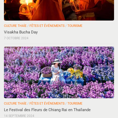
CULTURE THAÏE
/
FÊTES ET ÉVÉNEMENTS
/
TOURISME
Visakha Bucha Day
7 OCTOBRE 2024
CULTURE THAÏE
/
FÊTES ET ÉVÉNEMENTS
/
TOURISME
Le Festival des Fleurs de Chiang Rai en Thaïlande
14 SEPTEMBRE 2024