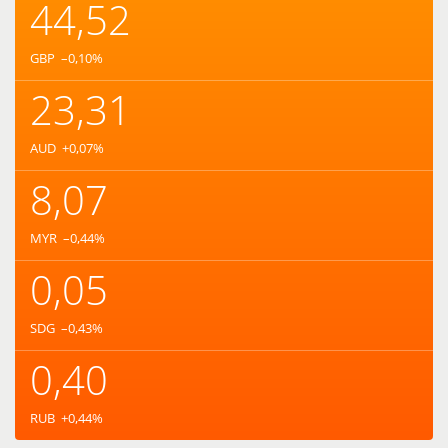
44,52
GBP
–0,10
%
23,31
AUD
+0,07
%
8,07
MYR
–0,44
%
0,05
SDG
–0,43
%
0,40
RUB
+0,44
%