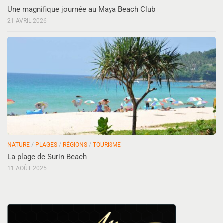
Une magnifique journée au Maya Beach Club
21 AVRIL 2026
NATURE
/
PLAGES
/
RÉGIONS
/
TOURISME
La plage de Surin Beach
11 AOÛT 2025