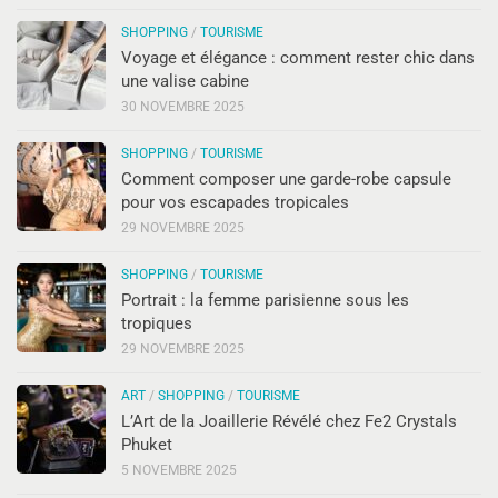
SHOPPING
/
TOURISME
Voyage et élégance : comment rester chic dans
une valise cabine
30 NOVEMBRE 2025
SHOPPING
/
TOURISME
Comment composer une garde-robe capsule
pour vos escapades tropicales
29 NOVEMBRE 2025
SHOPPING
/
TOURISME
Portrait : la femme parisienne sous les
tropiques
29 NOVEMBRE 2025
ART
/
SHOPPING
/
TOURISME
L’Art de la Joaillerie Révélé chez Fe2 Crystals
Phuket
5 NOVEMBRE 2025