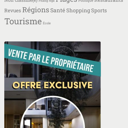
Politique
Phang Nga
Régions
Santé
Shopping
Sports
Revues
Tourisme
École