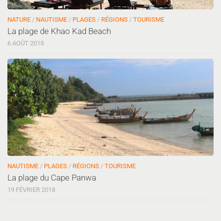
NATURE
/
NAUTISME
/
PLAGES
/
RÉGIONS
/
TOURISME
La plage de Khao Kad Beach
6 AOÛT 2018
NAUTISME
/
PLAGES
/
RÉGIONS
/
TOURISME
La plage du Cape Panwa
19 FÉVRIER 2018