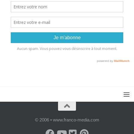
© 2006 • www.franco-media.com