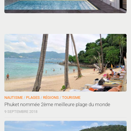
NAUTISME
/
PLAGES
/
RÉGIONS
/
TOURISME
Phuket nommée 2ème meilleure plage du monde
9 SEPTEMBRE 2018