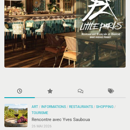
ART
/
INFORMATIONS
/
RESTAURANTS
/
SHOPPING
/
TOURISME
Rencontre avec Yves Sauboua
26 MAI 2026