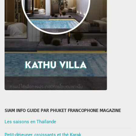
SIAM INFO GUIDE PAR PHUKET FRANCOPHONE MAGAZINE
Les saisons en Thaïlande
Petit-déjeuner, croissants et thé Karak