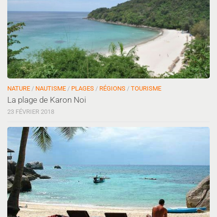
NATURE
/
NAUTISME
/
PLAGES
/
RÉGIONS
/
TOURISME
La plage de Karon Noi
23 FÉVRIER 2018