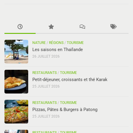
NATURE
/
RÉGIONS
/
TOURISME
Les saisons en Thaïlande
26 JUILLET 2026
RESTAURANTS
/
TOURISME
Petit-déjeuner, croissants et thé Karak
25 JUILLET 2026
RESTAURANTS
/
TOURISME
Pizzas, Pâtes & Burgers à Patong
25 JUILLET 2026
RESTAURANTS
/
TOURISME