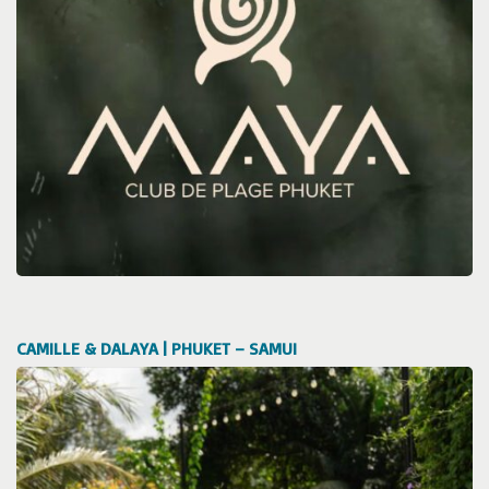
CAMILLE & DALAYA | PHUKET – SAMUI