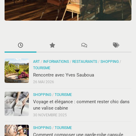
ART
/
INFORMATIONS
/
RESTAURANTS
/
SHOPPING
/
TOURISME
Rencontre avec Yves Sauboua
26 MAI 2026
SHOPPING
/
TOURISME
Voyage et élégance : comment rester chic dans
une valise cabine
30 NOVEMBRE 2025
SHOPPING
/
TOURISME
Comment composer une garde-robe capsule