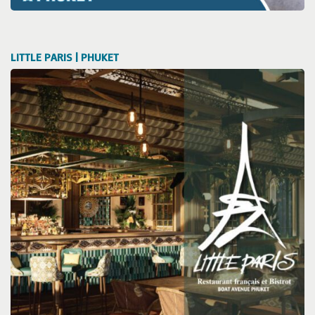
LITTLE PARIS | PHUKET