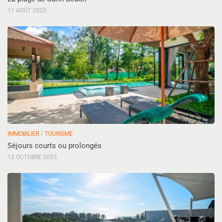
11 AOÛT 2025
IMMOBILIER
/
TOURISME
Séjours courts ou prolongés
13 OCTOBRE 2025