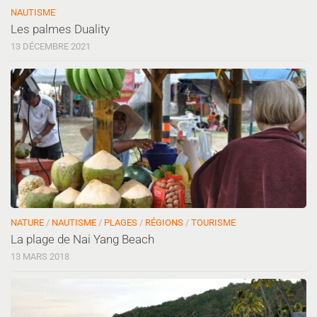
NAUTISME
Les palmes Duality
13 DÉCEMBRE 2021
NATURE
/
NAUTISME
/
PLAGES
/
RÉGIONS
/
TOURISME
La plage de Nai Yang Beach
13 MARS 2018