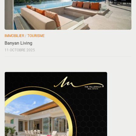
IMMOBILIER
/
TOURISME
Banyan Living
11 OCTOBRE 2025