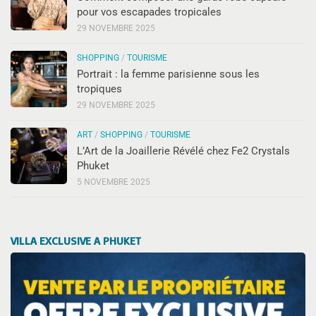
pour vos escapades tropicales
29 NOVEMBRE 2025
SHOPPING
/
TOURISME
Portrait : la femme parisienne sous les
tropiques
29 NOVEMBRE 2025
ART
/
SHOPPING
/
TOURISME
L’Art de la Joaillerie Révélé chez Fe2 Crystals
Phuket
5 NOVEMBRE 2025
VILLA EXCLUSIVE A PHUKET