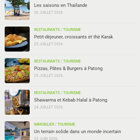
Les saisons en Thaïlande
26 JUILLET 2026
RESTAURANTS
/
TOURISME
Petit-déjeuner, croissants et thé Karak
25 JUILLET 2026
RESTAURANTS
/
TOURISME
Pizzas, Pâtes & Burgers à Patong
25 JUILLET 2026
RESTAURANTS
/
TOURISME
Shawarma et Kebab Halal à Patong
24 JUILLET 2026
IMMOBILIER
/
TOURISME
Un terrain solide dans un monde incertain
23 JUIN 2026